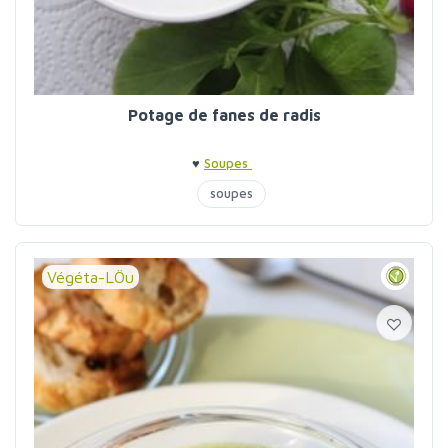
Potage de fanes de radis
♥
Soupes
soupes
Végéta-LÖu