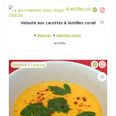
La gourmandise selon Angie
Velouté aux carottes & lentilles corail
♥
Veloutés
♥
Veloutés vegan
lentilles
Vanessa's cooking