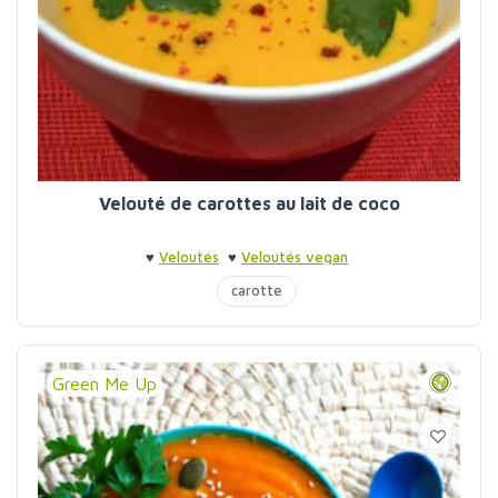
Velouté de carottes au lait de coco
♥
Veloutés
♥
Veloutés vegan
carotte
Green Me Up