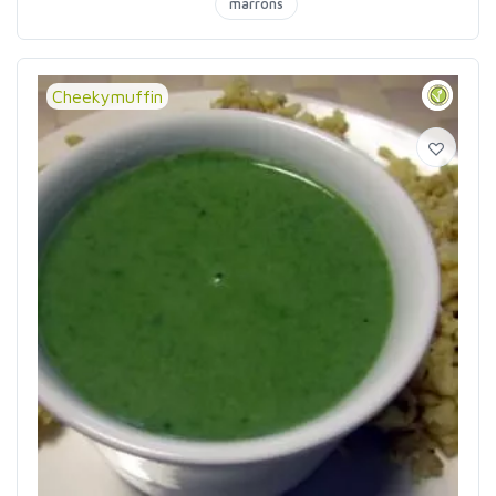
marrons
Cheekymuffin