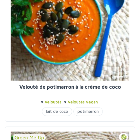
Velouté de potimarron à la crème de coco
♥
Veloutés
♥
Veloutés vegan
lait de coco
potimarron
Green Me Up