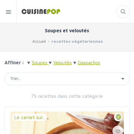
Soupes et veloutés
Accueil
recettes végétariennes
Affiner :
♥
Soupes
♥
Veloutés
♥
Gaspachos
75 recettes dans cette catégorie
Le carnet sur...