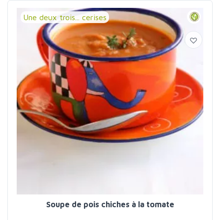
Une deux trois... cerises
Soupe de pois chiches à la tomate