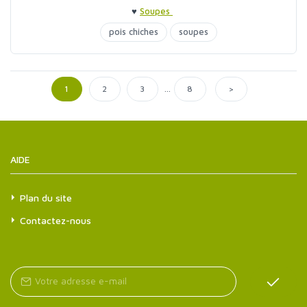
♥
Soupes
pois chiches
soupes
...
>
1
2
3
8
AIDE
Plan du site
Contactez-nous