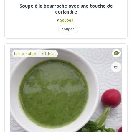
Soupe à la bourrache avec une touche de
coriandre
♥
Soupes
soupes
Lui à table ... et les...