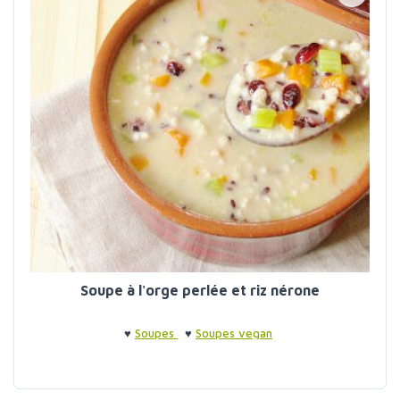
Soupe à l'orge perlée et riz nérone
♥
Soupes
♥
Soupes vegan