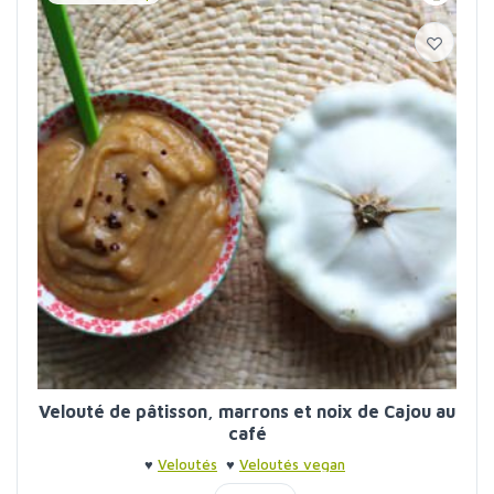
Velouté de pâtisson, marrons et noix de Cajou au
café
♥
Veloutés
♥
Veloutés vegan