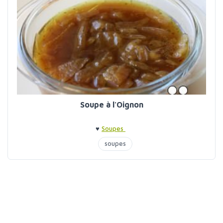
Soupe à l'Oignon
♥
Soupes
soupes