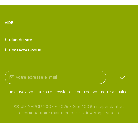
AIDE
Plan du site
Contactez-nous
Inscrivez-vous à notre newsletter pour recevoir notre actualité.
©
CUISINEPOP
2007 - 2026 - Site 100% indépendant et
communautaire maintenu par
iOz.fr
&
yoga-stud.io