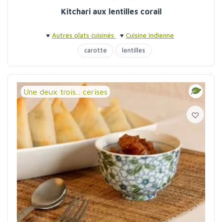
Kitchari aux lentilles corail
♥
Autres plats cuisinés
♥
Cuisine indienne
carotte
lentilles
Une deux trois... cerises