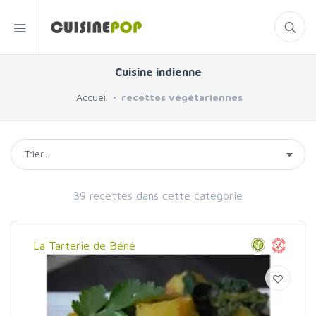
Cuisine indienne
Accueil
recettes végétariennes
39 recettes dans cette catégorie
La Tarterie de Béné