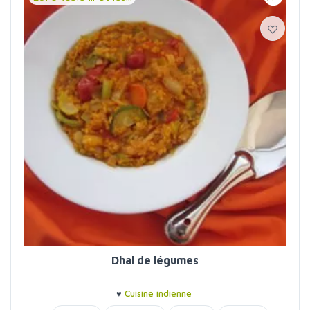
Dhal de légumes
♥
Cuisine indienne