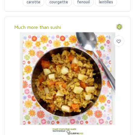
carotte
courgette
fenouil
lentilles
poireaux
Much more than sushi