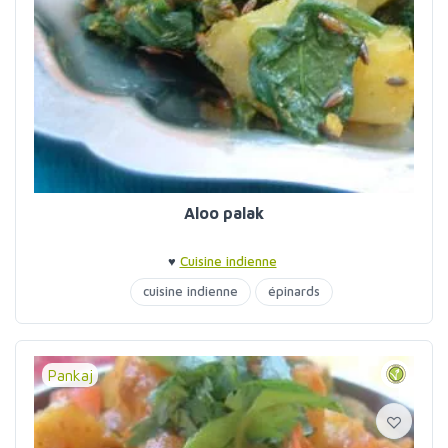
Aloo palak
♥
Cuisine indienne
cuisine indienne
épinards
Pankaj