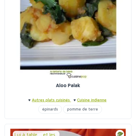
Aloo Palak
♥
Autres plats cuisinés
♥
Cuisine indienne
épinards
pomme de terre
Lui à table ... et les...