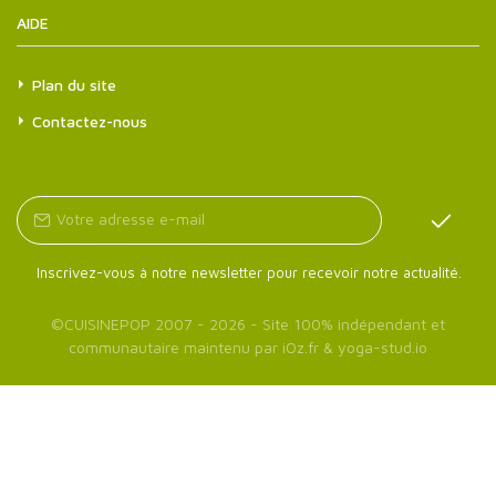
AIDE
Plan du site
Contactez-nous
Inscrivez-vous à notre newsletter pour recevoir notre actualité.
©
CUISINEPOP
2007 - 2026 - Site 100% indépendant et
communautaire maintenu par
iOz.fr
&
yoga-stud.io