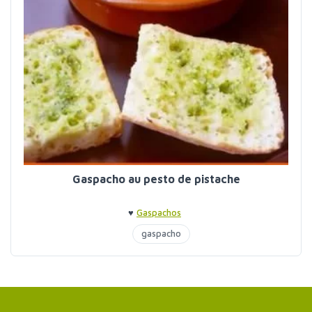
Gaspacho au pesto de pistache
♥
Gaspachos
gaspacho