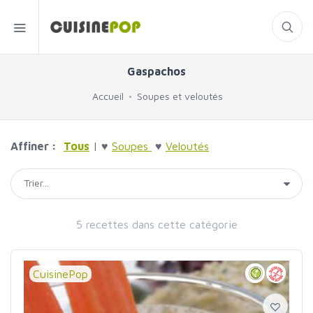
Gaspachos
Accueil
Soupes et veloutés
Affiner :
Tous
| ♥
Soupes
♥
Veloutés
5 recettes dans cette catégorie
CuisinePop