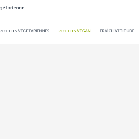
gétarienne.
VÉGÉTARIENNES
VEGAN
FRAÎCH'ATTITUDE
RECETTES
RECETTES