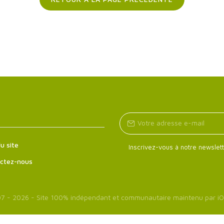
u site
Inscrivez-vous à notre newslett
ctez-nous
7 - 2026 - Site 100% indépendant et communautaire maintenu par
iO