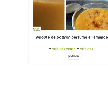
Velouté de potiron parfumé à l'amande
♥
Veloutés vegan
♥
Veloutés
potiron