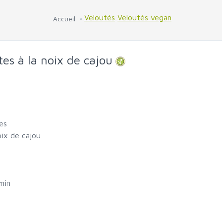
Veloutés
Veloutés vegan
Accueil
es à la noix de cajou
mes
oix de cajou
min