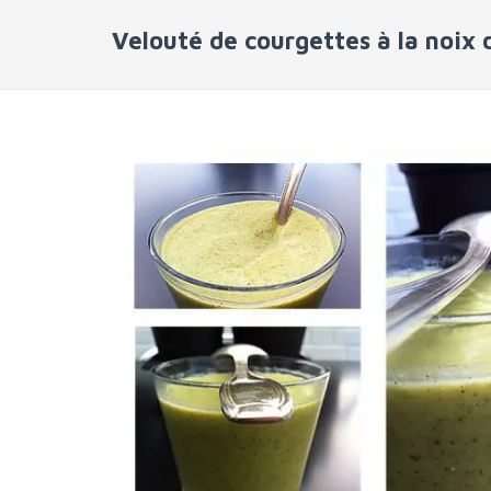
Velouté de courgettes à la noix 