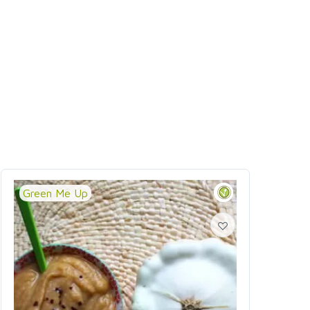
Green Me Up