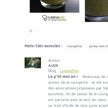
Mots-Clés associés :
courgette
purée noix d
Auteur :
AUDE
Blog :
CuisinePop
Le p'tit mot en +
:
Beaucoup de va
autour de la courgette . Je me suis
des associations proposées par Valé
automne, fin de saison de la courg
est parfaite avec la noix de cajou.
un trait d'huile de noix juste avant