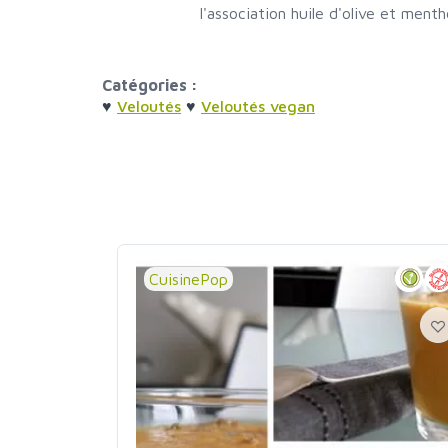
l'association huile d'olive et menth
Catégories :
♥
Veloutés
♥
Veloutés vegan
CuisinePop