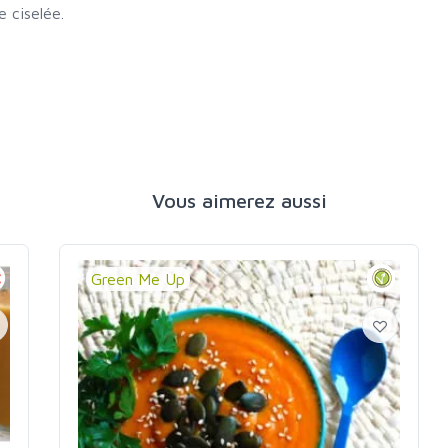
e ciselée.
Vous aimerez aussi
Green Me Up