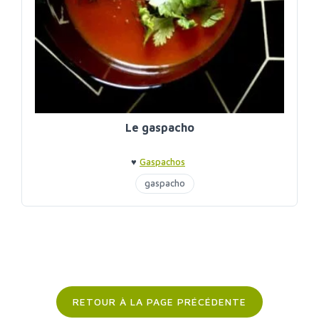
Le gaspacho
♥
Gaspachos
gaspacho
RETOUR À LA PAGE PRÉCÉDENTE