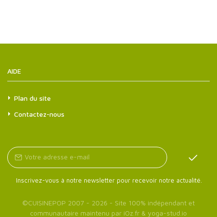
AIDE
Plan du site
Contactez-nous
Inscrivez-vous à notre newsletter pour recevoir notre actualité.
©
CUISINEPOP
2007 - 2026 - Site 100% indépendant et
communautaire maintenu par
iOz.fr
&
yoga-stud.io