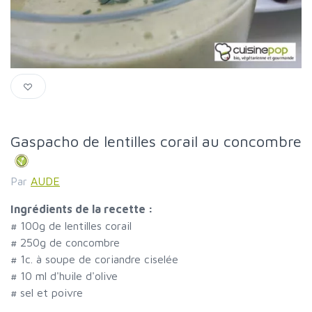
Gaspacho de lentilles corail au concombre
Par
AUDE
Ingrédients de la recette :
#
100g de lentilles corail
#
250g de concombre
#
1c. à soupe de coriandre ciselée
#
10 ml d'huile d'olive
#
sel et poivre