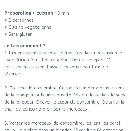
Préparation + cuisson :
0 min
#
2 personnes
# Cuisine végétalienne
# Sans gluten
Je fais comment ?
1. Rincer les lentilles corail. Verser-les dans une casserole
avec 300g d'eau. Porter à ébullition et compter 10
minutes de cuisson. Passer-les sous l'eau froide et
réserver.
2. Éplucher le concombre. Couper-le en deux dans le sens
de la plongeur puis une nouvelle fois en deux dans le sens
de la longueur. Enlever le cœur du concombre. Détailler la
chair de concombre en petits morceaux.
3. Verser les morceaux de concombre, les lentilles corail
et l'huile d'olive dans un blender. Mixer jusqu'à obtention