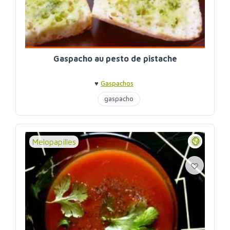
Gaspacho au pesto de pistache
♥
Gaspachos
gaspacho
Melopapilles