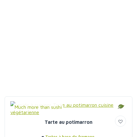
Much more than sushi
Tarte au potimarron
♥
Tartes à base de fromage