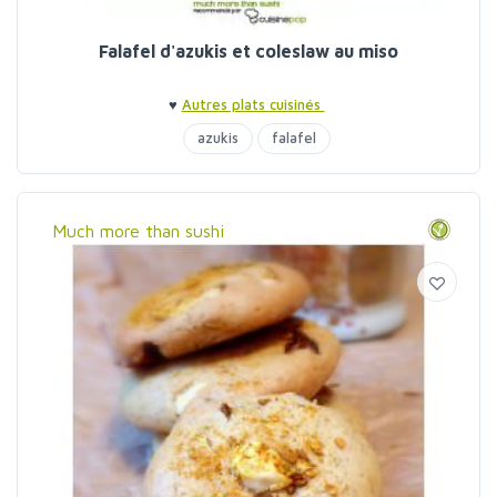
Falafel d'azukis et coleslaw au miso
♥
Autres plats cuisinés
azukis
falafel
Much more than sushi