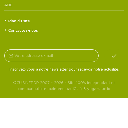
AIDE
Plan du site
Contactez-nous
Inscrivez-vous à notre newsletter pour recevoir notre actualité.
©
CUISINEPOP
2007 - 2026 - Site 100% indépendant et
communautaire maintenu par
iOz.fr
&
yoga-stud.io