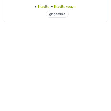
♥
Biscuits
♥
Biscuits vegan
gingembre