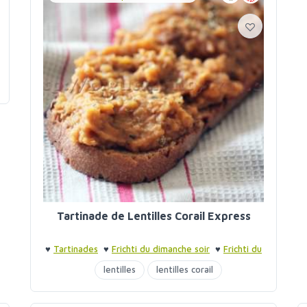
Tartinade de Lentilles Corail Express
♥
Tartinades
♥
Frichti du dimanche soir
♥
Frichti du
dimanche soir
lentilles
lentilles corail