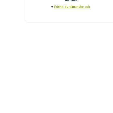
♥
Frichti du dimanche soir