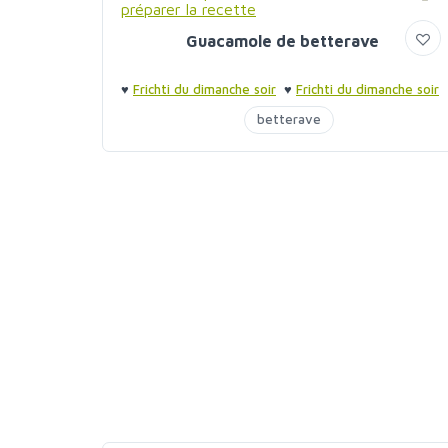
Guacamole de betterave
♥
Frichti du dimanche soir
♥
Frichti du dimanche soir
betterave