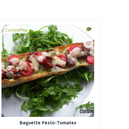
CuisinePop
Baguette Pesto-Tomates