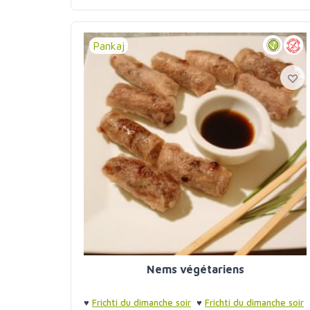
Pankaj
Nems végétariens
♥
Frichti du dimanche soir
♥
Frichti du dimanche soir