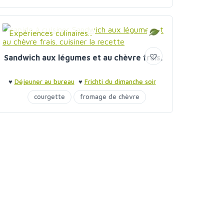
Expériences culinaires...
Sandwich aux légumes et au chèvre frais.
♥
Déjeuner au bureau
♥
Frichti du dimanche soir
courgette
fromage de chèvre
poivrons