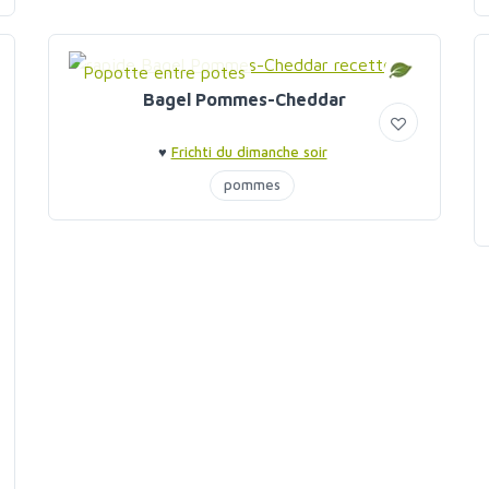
Popotte entre potes
Bagel Pommes-Cheddar
♥
Frichti du dimanche soir
pommes