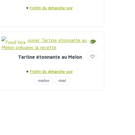
♥
Frichti du dimanche soir
Food box
Tartine étonnante au Melon
♥
Frichti du dimanche soir
melon
miel