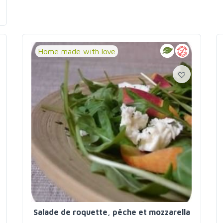
Home made with love
Salade de roquette, pêche et mozzarella