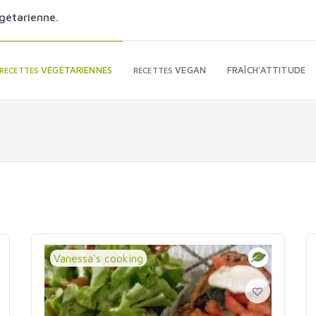
gétarienne.
VÉGÉTARIENNES
VEGAN
FRAÎCH'ATTITUDE
RECETTES
RECETTES
Vanessa's cooking