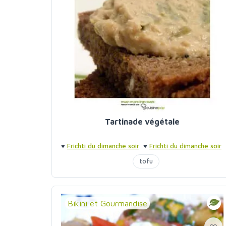
Tartinade végétale
♥
Frichti du dimanche soir
♥
Frichti du dimanche soir
tofu
Bikini et Gourmandise