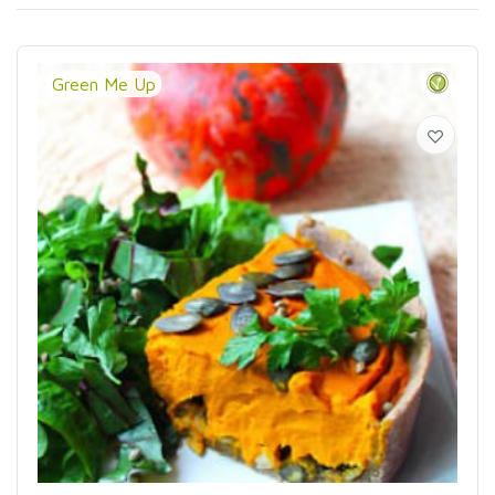
Green Me Up