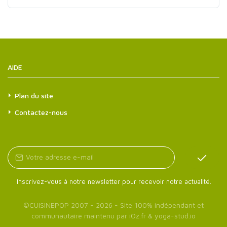
AIDE
Plan du site
Contactez-nous
Inscrivez-vous à notre newsletter pour recevoir notre actualité.
©
CUISINEPOP
2007 - 2026 - Site 100% indépendant et
communautaire maintenu par
iOz.fr
&
yoga-stud.io