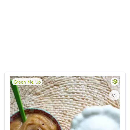
Green Me Up