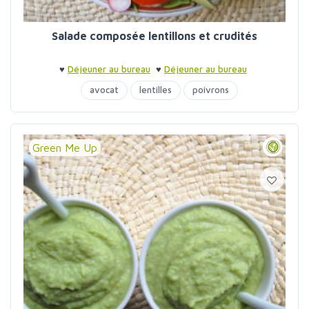
Salade composée lentillons et crudités
♥
Déjeuner au bureau
♥
Déjeuner au bureau
avocat
lentilles
poivrons
Green Me Up