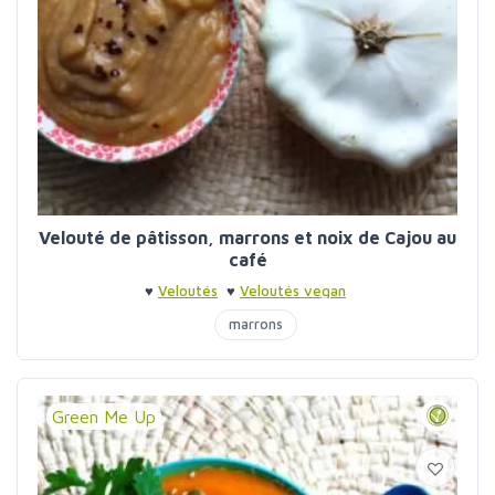
Velouté de pâtisson, marrons et noix de Cajou au
café
♥
Veloutés
♥
Veloutés vegan
marrons
Green Me Up