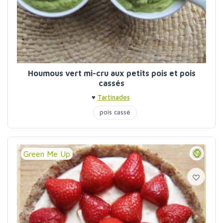
Houmous vert mi-cru aux petits pois et pois
cassés
♥
Tartinades
pois cassé
Green Me Up