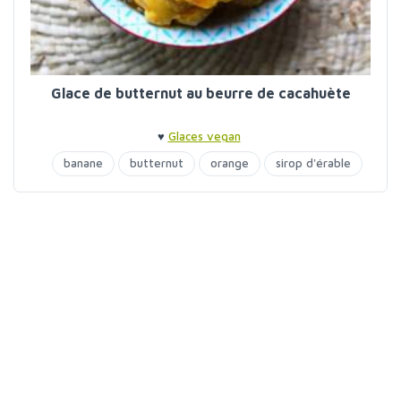
Glace de butternut au beurre de cacahuète
♥
Glaces vegan
banane
butternut
orange
sirop d'érable