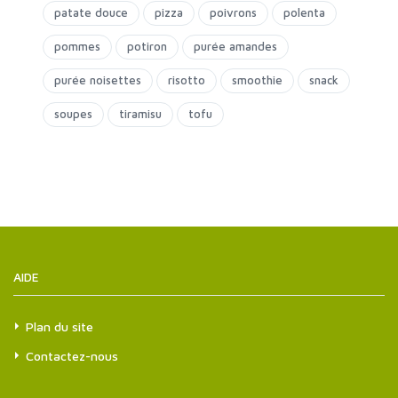
patate douce
pizza
poivrons
polenta
pommes
potiron
purée amandes
purée noisettes
risotto
smoothie
snack
soupes
tiramisu
tofu
AIDE
Plan du site
Contactez-nous