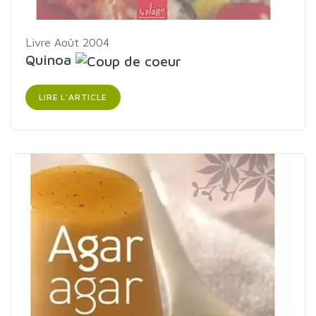
Livre
Août 2004
Quinoa
LIRE L'ARTICLE