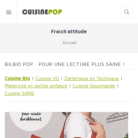
Fraîch'attitude
Accueil
BILBIO POP : POUR UNE LECTURE PLUS SAINE !
Cuisine Bio
|
Cuisine VG
|
Diététique et Technique
|
Maternité et petite enfance
|
Cuisine Gourmande
|
Cuisine SANS