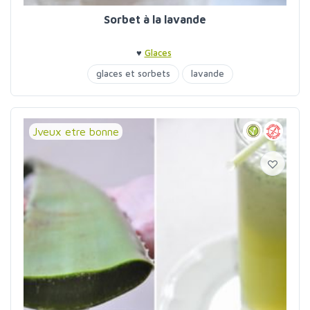
Sorbet à la lavande
♥
Glaces
glaces et sorbets
lavande
Jveux etre bonne