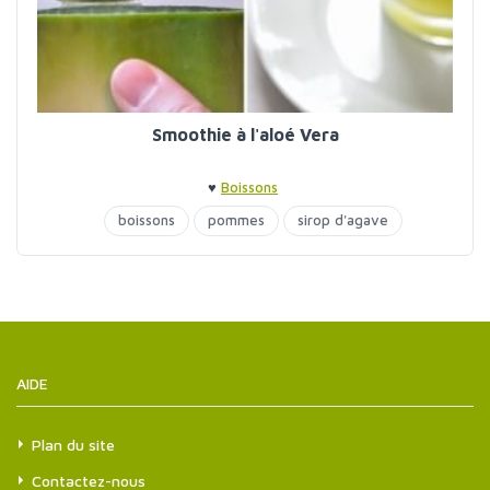
Smoothie à l'aloé Vera
♥
Boissons
boissons
pommes
sirop d'agave
AIDE
Plan du site
Contactez-nous