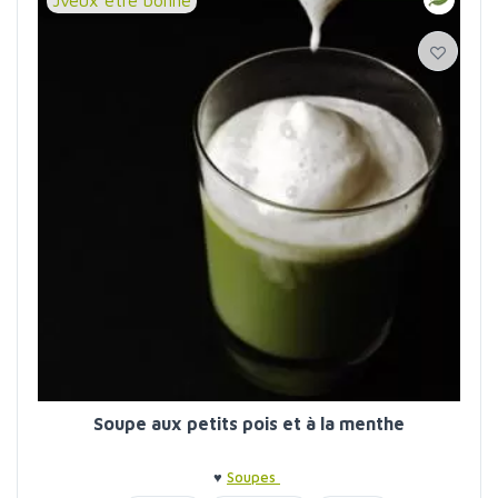
Jveux etre bonne
Soupe aux petits pois et à la menthe
♥
Soupes