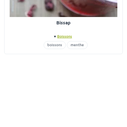
Bissap
♥
Boissons
boissons
menthe