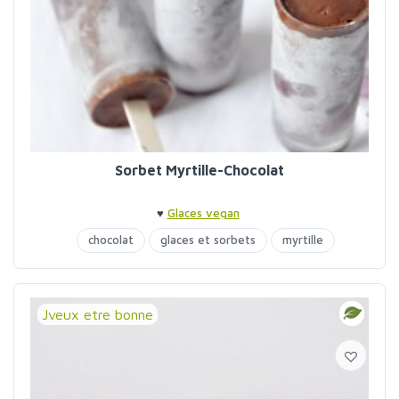
Sorbet Myrtille-Chocolat
♥
Glaces vegan
chocolat
glaces et sorbets
myrtille
Jveux etre bonne