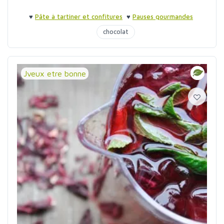
♥
Pâte à tartiner et confitures
♥
Pauses gourmandes
chocolat
Jveux etre bonne