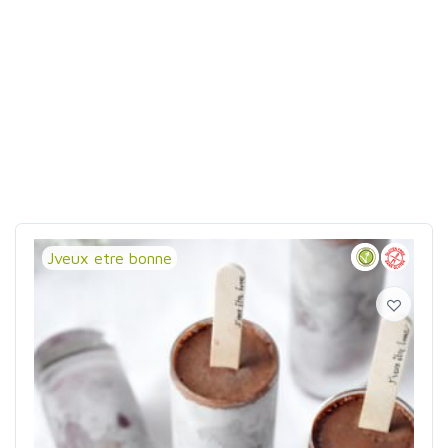
Jveux etre bonne