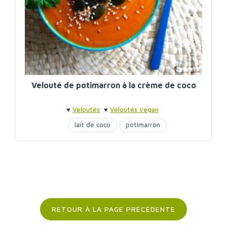
Velouté de potimarron à la crème de coco
♥
Veloutés
♥
Veloutés vegan
lait de coco
potimarron
RETOUR À LA PAGE PRÉCÉDENTE