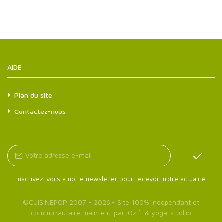
AIDE
Plan du site
Contactez-nous
Inscrivez-vous à notre newsletter pour recevoir notre actualité.
©
CUISINEPOP
2007 - 2026 - Site 100% indépendant et
communautaire maintenu par
iOz.fr
&
yoga-stud.io