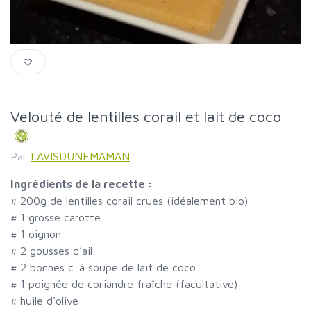
Velouté de lentilles corail et lait de coco
Par
LAVISDUNEMAMAN
Ingrédients de la recette :
#
200g de lentilles corail crues (idéalement bio)
#
1 grosse carotte
#
1 oignon
#
2 gousses d’ail
#
2 bonnes c. à soupe de lait de coco
#
1 poignée de coriandre fraîche (facultative)
#
huile d’olive