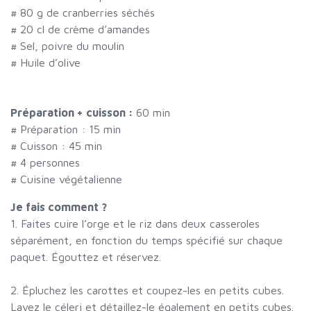
#
80 g de cranberries séchés
#
20 cl de crème d’amandes
#
Sel, poivre du moulin
#
Huile d’olive
Préparation + cuisson :
60 min
# Préparation :
15
min
# Cuisson :
45
min
#
4 personnes
# Cuisine végétalienne
Je fais comment ?
1. Faites cuire l’orge et le riz dans deux casseroles
séparément, en fonction du temps spécifié sur chaque
paquet. Égouttez et réservez.
2. Épluchez les carottes et coupez-les en petits cubes.
Lavez le céleri et détaillez-le également en petits cubes.