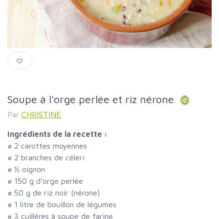
Soupe à l'orge perlée et riz nérone
Par
CHRISTINE
Ingrédients de la recette :
#
2 carottes moyennes
#
2 branches de céleri
#
½ oignon
#
150 g d’orge perlée
#
50 g de riz noir (nérone)
#
1 litre de bouillon de légumes
#
3 cuillères à soupe de farine