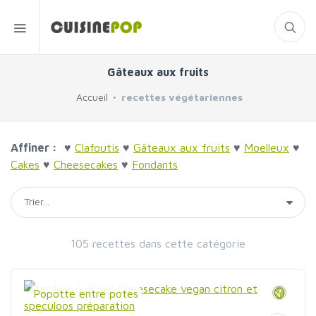
Gâteaux aux fruits
Accueil
recettes végétariennes
Affiner :
♥
Clafoutis
♥
Gâteaux aux fruits
♥
Moelleux
♥
Cakes
♥
Cheesecakes
♥
Fondants
105 recettes dans cette catégorie
Popotte entre potes