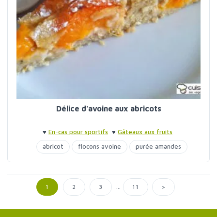
Délice d'avoine aux abricots
♥
En-cas pour sportifs
♥
Gâteaux aux fruits
abricot
flocons avoine
purée amandes
...
>
1
2
3
11