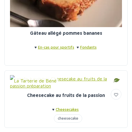
Gâteau allégé pommes bananes
♥
En-cas pour sportifs
♥
Fondants
La Tarterie de Béné
Cheesecake au fruits de la passion
♥
Cheesecakes
cheesecake