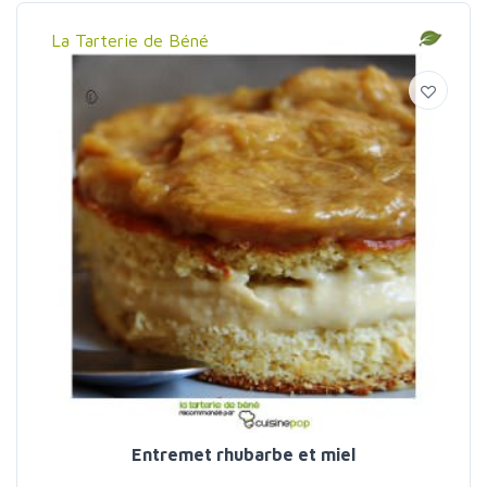
La Tarterie de Béné
Entremet rhubarbe et miel