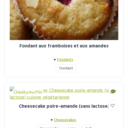
Fondant aux framboises et aux amandes
♥
Fondants
fondant
Cheekymuffin
Cheesecake poire-amande (sans lactose)
♥
Cheesecakes