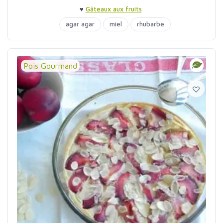
♥
Gâteaux aux fruits
agar agar
miel
rhubarbe
Pois Gourmand