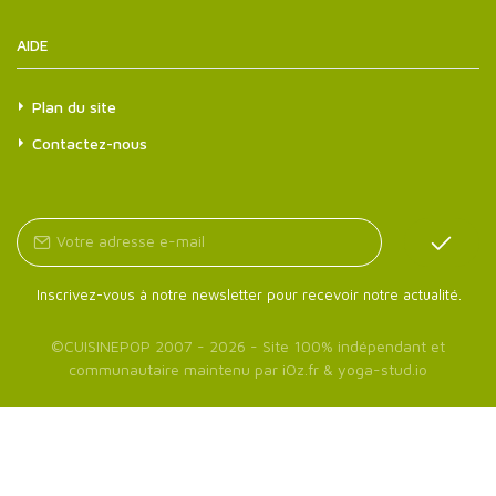
AIDE
Plan du site
Contactez-nous
Inscrivez-vous à notre newsletter pour recevoir notre actualité.
©
CUISINEPOP
2007 - 2026 - Site 100% indépendant et
communautaire maintenu par
iOz.fr
&
yoga-stud.io