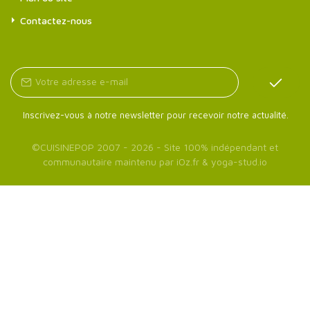
Contactez-nous
Inscrivez-vous à notre newsletter pour recevoir notre actualité.
©
CUISINEPOP
2007 - 2026 - Site 100% indépendant et
communautaire maintenu par
iOz.fr
&
yoga-stud.io