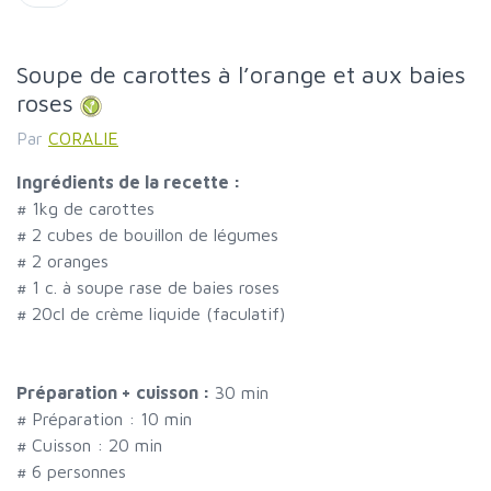
Soupe de carottes à l’orange et aux baies
roses
Par
CORALIE
Ingrédients de la recette :
#
1kg de carottes
#
2 cubes de bouillon de légumes
#
2 oranges
#
1 c. à soupe rase de baies roses
#
20cl de crème liquide (faculatif)
Préparation + cuisson :
30 min
# Préparation :
10
min
# Cuisson :
20
min
#
6 personnes