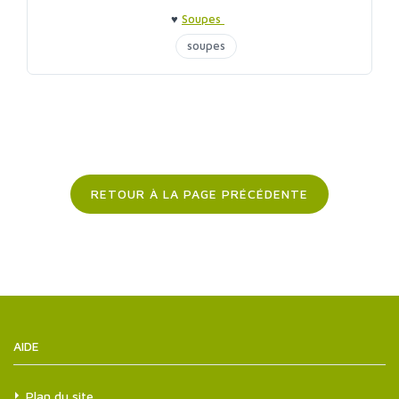
♥
Soupes
soupes
RETOUR À LA PAGE PRÉCÉDENTE
AIDE
Plan du site