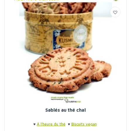
Sablés au thé chaï
♥
À l'heure du thé
♥
Biscuits vegan