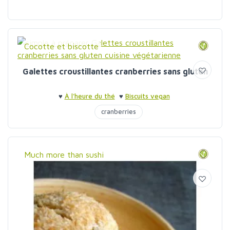
Cocotte et biscotte
Galettes croustillantes cranberries sans gluten
♥
À l'heure du thé
♥
Biscuits vegan
cranberries
Much more than sushi