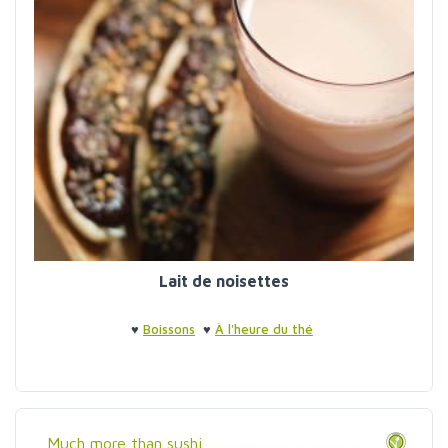
Lait de noisettes
♥
Boissons
♥
À l'heure du thé
Much more than sushi