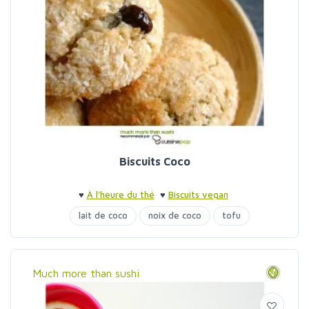
Biscuits Coco
♥
À l'heure du thé
♥
Biscuits vegan
lait de coco
noix de coco
tofu
Much more than sushi