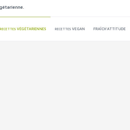
gétarienne.
VÉGÉTARIENNES
VEGAN
FRAÎCH'ATTITUDE
RECETTES
RECETTES