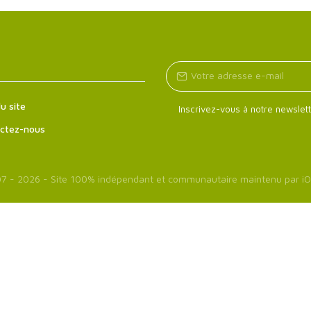
u site
Inscrivez-vous à notre newslett
ctez-nous
7 - 2026 - Site 100% indépendant et communautaire maintenu par
iO