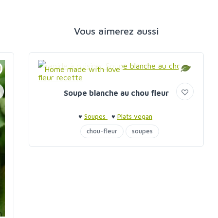
Vous aimerez aussi
Home made with love
Soupe blanche au chou fleur
♥
Soupes
♥
Plats vegan
chou-fleur
soupes