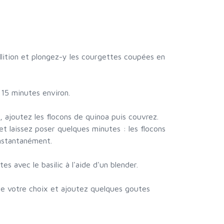
ullition et plongez-y les courgettes coupées en
 15 minutes environ.
, ajoutez les flocons de quinoa puis couvrez.
t laissez poser quelques minutes : les flocons
instantanément.
s avec le basilic à l'aide d'un blender.
de votre choix et ajoutez quelques goutes