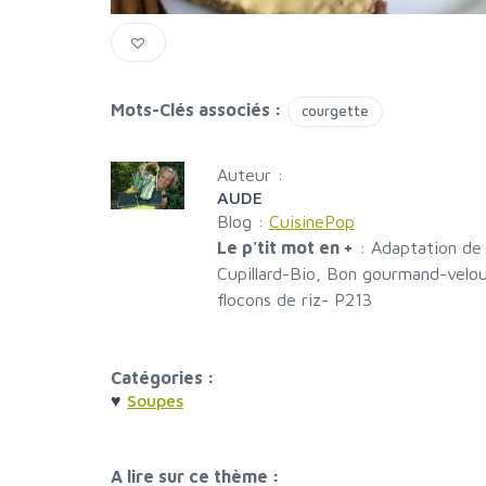
Mots-Clés associés :
courgette
Auteur :
AUDE
Blog :
CuisinePop
Le p'tit mot en +
:
Adaptation de 
Cupillard-Bio, Bon gourmand-velo
flocons de riz- P213
Catégories :
♥
Soupes
A lire sur ce thème :