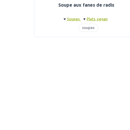
Soupe aux fanes de radis
♥
Soupes
♥
Plats vegan
soupes