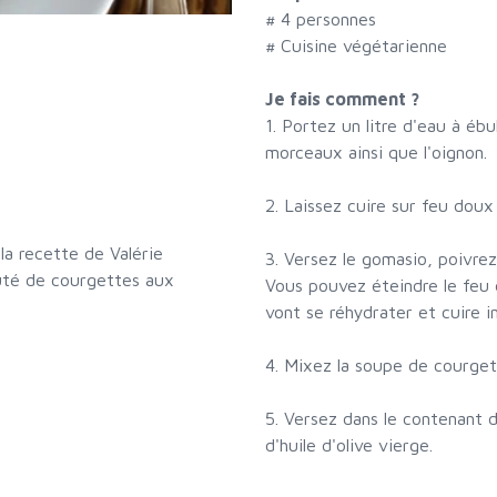
#
4 personnes
# Cuisine végétarienne
Je fais comment ?
1. Portez un litre d'eau à éb
morceaux ainsi que l'oignon.
2. Laissez cuire sur feu doux
la recette de Valérie
3. Versez le gomasio, poivrez
uté de courgettes aux
Vous pouvez éteindre le feu e
vont se réhydrater et cuire 
4. Mixez la soupe de courgette
5. Versez dans le contenant 
d'huile d'olive vierge.