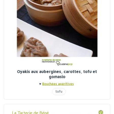
Oyakis aux aubergines, carottes, tofu et
gomasio
♥
Bouchées apéritives
tofu
La Tarterie de Béné