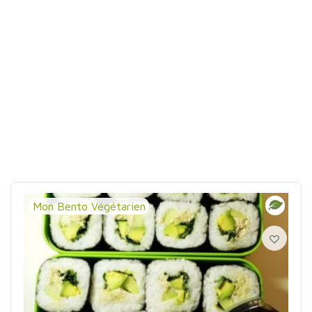
Mon Bento Végétarien