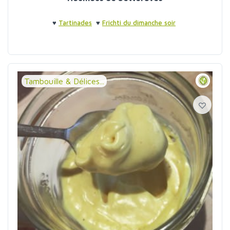
♥
Tartinades
♥
Frichti du dimanche soir
Tambouille & Délices...