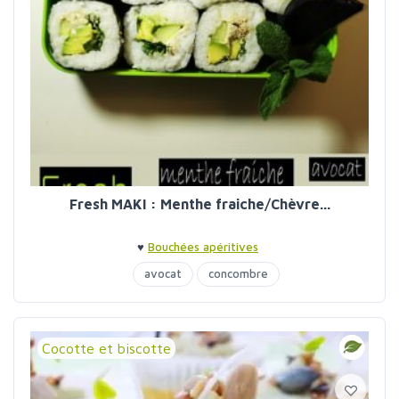
Fresh MAKI : Menthe fraiche/Chèvre...
♥
Bouchées apéritives
avocat
concombre
Cocotte et biscotte