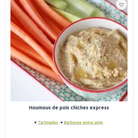
Houmous de pois chiches express
♥
Tartinades
♥
Barbecue entre amis