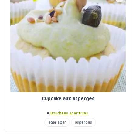
Cupcake aux asperges
♥
Bouchées apéritives
agar agar
asperges