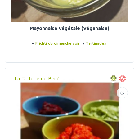
Mayonnaise végétale (Véganaise)
♥
Frichti du dimanche soir
♥
Tartinades
La Tarterie de Béné