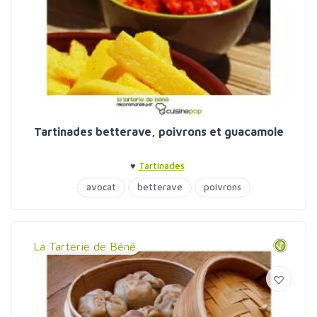
Tartinades betterave, poivrons et guacamole
♥
Tartinades
avocat
betterave
poivrons
La Tarterie de Béné