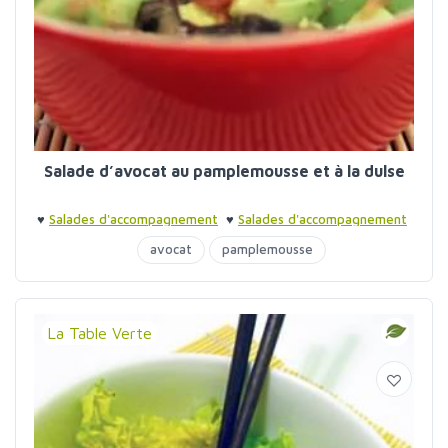
Salade d’avocat au pamplemousse et à la dulse
♥
Salades d'accompagnement
♥
Salades d'accompagnement
avocat
pamplemousse
La Table Verte