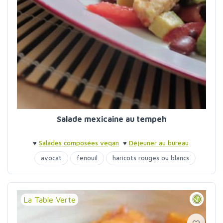
Salade mexicaine au tempeh
♥
Salades composées vegan
♥
Déjeuner au bureau
avocat
fenouil
haricots rouges ou blancs
tempeh
La Table Verte