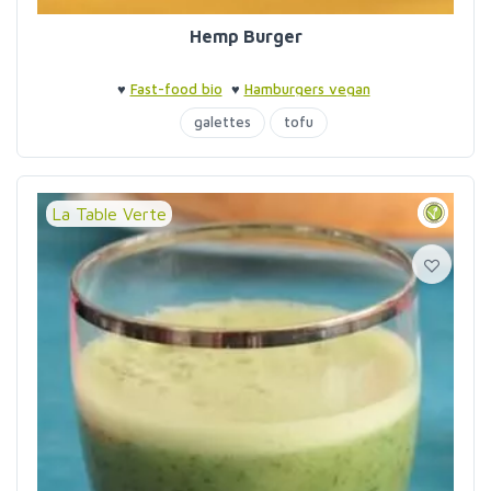
Hemp Burger
♥
Fast-food bio
♥
Hamburgers vegan
galettes
tofu
La Table Verte