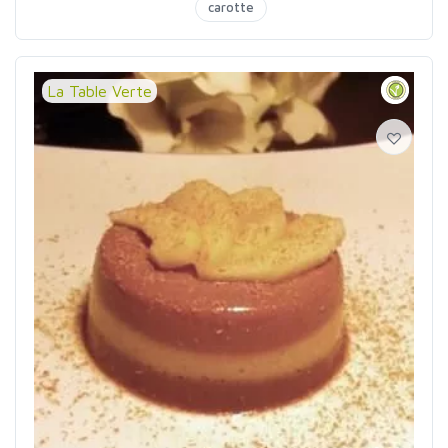
carotte
La Table Verte