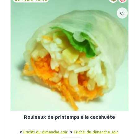
Rouleaux de printemps à la cacahuète
♥
Frichti du dimanche soir
♥
Frichti du dimanche soir