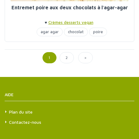
Entremet poire aux deux chocolats à l'agar-agar
♥
Crèmes desserts vegan
agar agar
chocolat
poire
>
1
2
AIDE
Plan du site
Contactez-nous