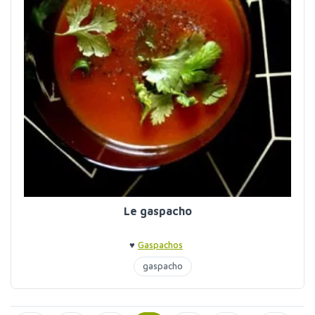
Le gaspacho
♥
Gaspachos
gaspacho