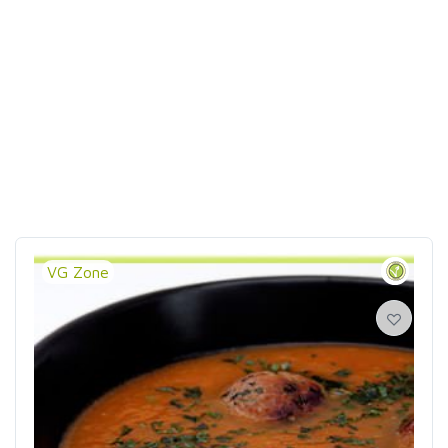
VG Zone