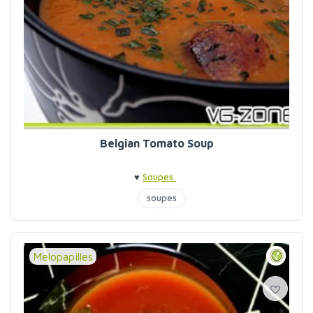
Belgian Tomato Soup
♥
Soupes
soupes
Melopapilles