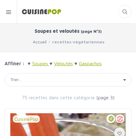
Soupes et veloutés
(page N°3)
Accueil
recettes végétariennes
Affiner :
♥
Soupes
♥
Veloutés
♥
Gaspachos
75 recettes dans cette catégorie
(page 3)
CuisinePop