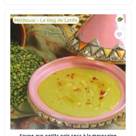
Mechouia - La blog de Latifa
Soupe aux petits pois secs à la marocaine