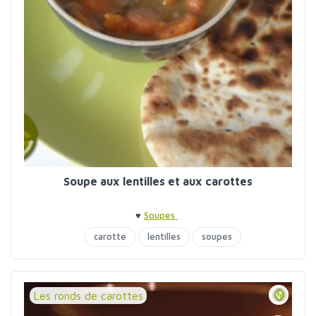
Soupe aux lentilles et aux carottes
♥
Soupes
carotte
lentilles
soupes
Les ronds de carottes