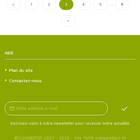
...
<
1
2
3
4
5
8
>
AIDE
Plan du site
Contactez-nous
Inscrivez-vous à notre newsletter pour recevoir notre actualité.
©
CUISINEPOP
2007 - 2026 - Site 100% indépendant et