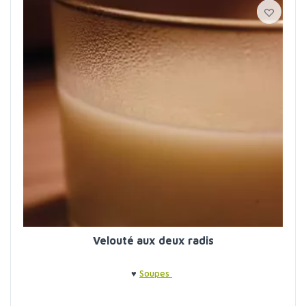
Velouté aux deux radis
♥
Soupes