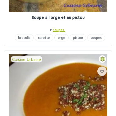
Soupe à l'orge et au pistou
♥
Soupes
brocolis
carotte
orge
pistou
soupes
Cuisine Urbaine