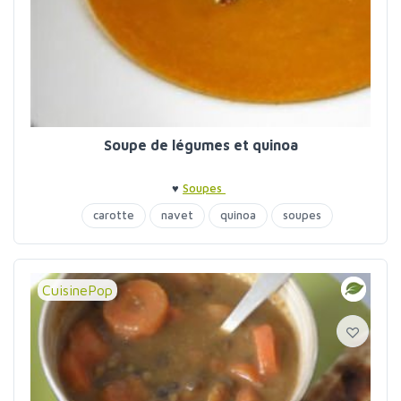
Soupe de légumes et quinoa
♥
Soupes
carotte
navet
quinoa
soupes
CuisinePop