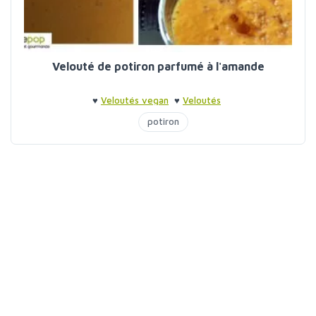
Velouté de potiron parfumé à l'amande
♥
Veloutés vegan
♥
Veloutés
potiron