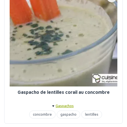
Gaspacho de lentilles corail au concombre
♥
Gaspachos
concombre
gaspacho
lentilles