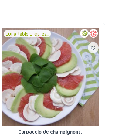
Lui à table ... et les...
Carpaccio de champignons,