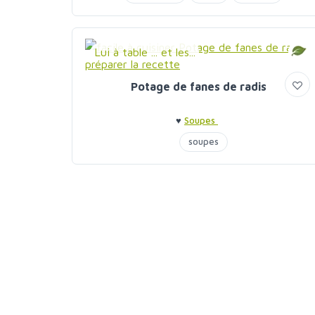
Lui à table ... et les...
Potage de fanes de radis
♥
Soupes
soupes