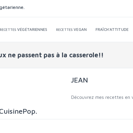
gétarienne.
VÉGÉTARIENNES
VEGAN
FRAÎCH'ATTITUDE
RECETTES
RECETTES
aux ne passent pas à la casserole!!
JEAN
Découvrez mes recettes en v
 CuisinePop.