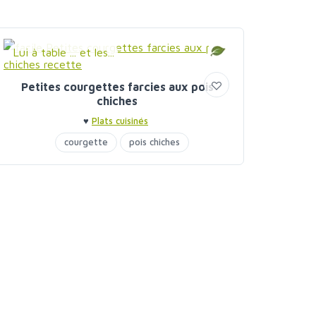
Lui à table ... et les...
Petites courgettes farcies aux pois
chiches
♥
Plats cuisinés
courgette
pois chiches