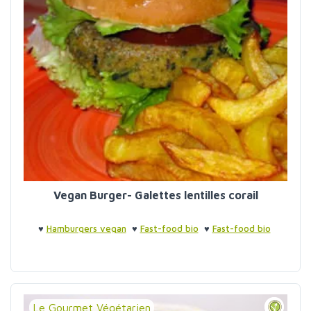
Vegan Burger- Galettes lentilles corail
♥
Hamburgers vegan
♥
Fast-food bio
♥
Fast-food bio
Le Gourmet Végétarien