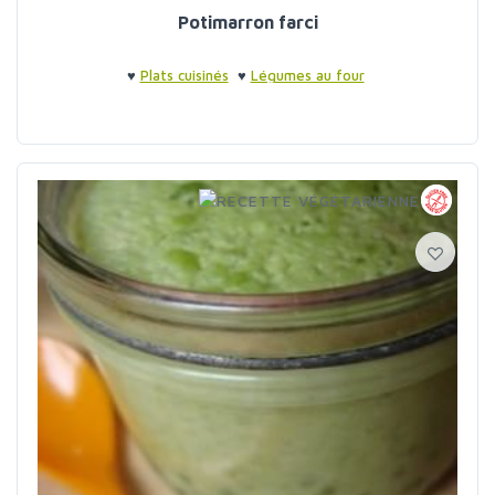
Potimarron farci
♥
Plats cuisinés
♥
Légumes au four