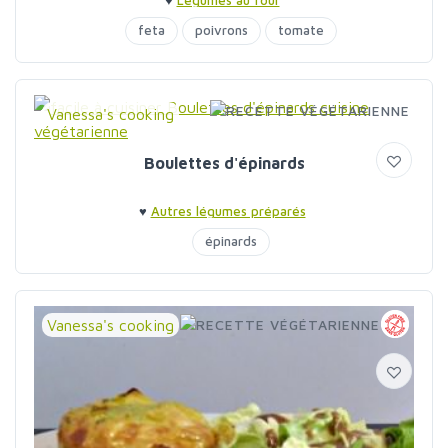
♥
Légumes au four
feta
poivrons
tomate
Vanessa's cooking
Boulettes d'épinards
♥
Autres légumes préparés
épinards
Vanessa's cooking