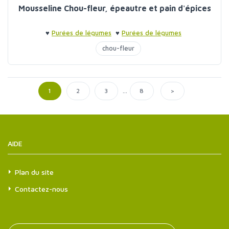
Mousseline Chou-fleur, épeautre et pain d'épices
♥
Purées de légumes
♥
Purées de légumes
chou-fleur
...
>
1
2
3
8
AIDE
Plan du site
Contactez-nous