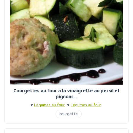
Courgettes au four à la vinaigrette au persil et
pignons...
♥
Légumes au four
♥
Légumes au four
courgette