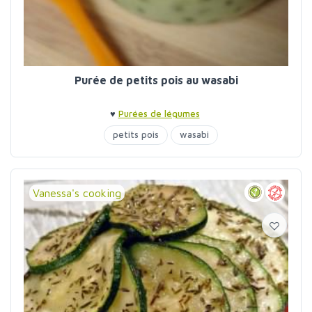
Purée de petits pois au wasabi
♥
Purées de légumes
petits pois
wasabi
Vanessa's cooking