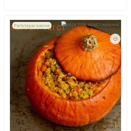
Parloteparisienne