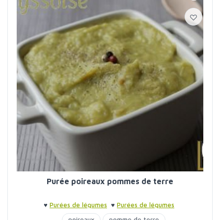
Purée poireaux pommes de terre
♥
Purées de légumes
♥
Purées de légumes
poireaux
pomme de terre