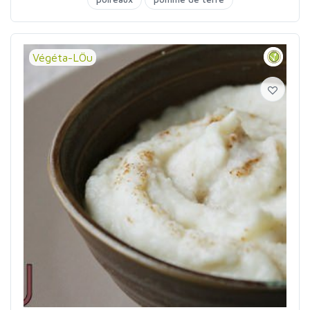
Végéta-LÖu