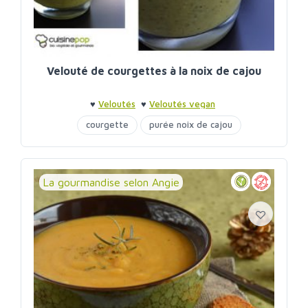
Velouté de courgettes à la noix de cajou
♥
Veloutés
♥
Veloutés vegan
courgette
purée noix de cajou
La gourmandise selon Angie