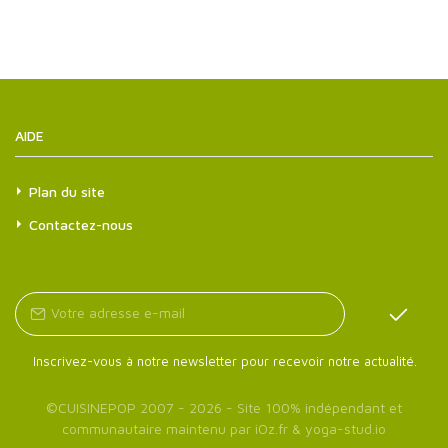
AIDE
Plan du site
Contactez-nous
Inscrivez-vous à notre newsletter pour recevoir notre actualité.
©
CUISINEPOP
2007 - 2026 - Site 100% indépendant et
communautaire maintenu par
iOz.fr
&
yoga-stud.io