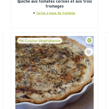
Quiche aux tomates cerises et aux trois
fromages
♥
Tartes à base de fromage
Ma Cuisine Végétalienne