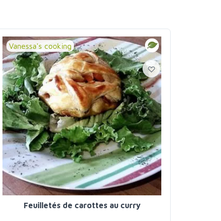
Vanessa's cooking
Feuilletés de carottes au curry