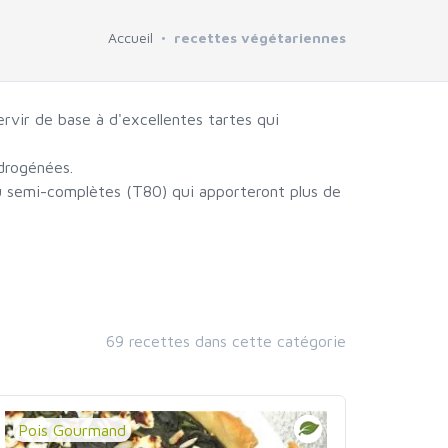
Accueil
recettes végétariennes
rvir de base à d'excellentes tartes qui
ydrogénées.
ou semi-complètes (T80) qui apporteront plus de
69 recettes dans cette catégorie
Pois Gourmand