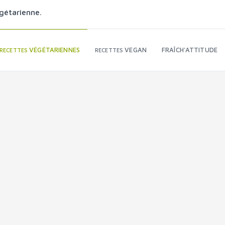
gétarienne.
VÉGÉTARIENNES
VEGAN
FRAÎCH'ATTITUDE
RECETTES
RECETTES