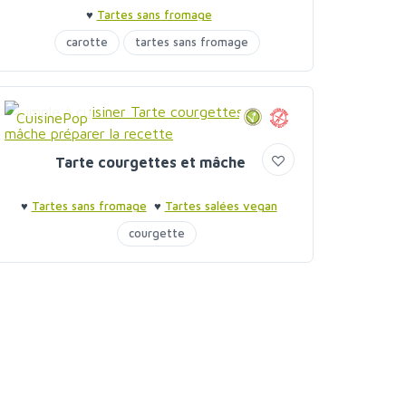
♥
Tartes sans fromage
carotte
tartes sans fromage
CuisinePop
Tarte courgettes et mâche
♥
Tartes sans fromage
♥
Tartes salées vegan
courgette