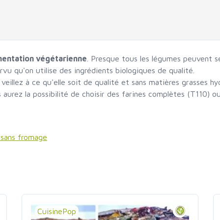
imentation végétarienne
. Presque tous les légumes peuvent se
rvu qu'on utilise des ingrédients biologiques de qualité.
eillez à ce qu'elle soit de qualité et sans matières grasses h
 aurez la possibilité de choisir des farines complètes (T110) 
 sans fromage
CuisinePop