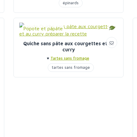
épinards
Popote et pâpâte
Quiche sans pâte aux courgettes et au
curry
♥
Tartes sans fromage
tartes sans fromage