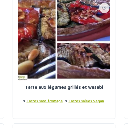
Tarte aux légumes grillés et wasabi
♥
Tartes sans fromage
♥
Tartes salées vegan