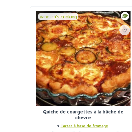
Vanessa's cooking
Quiche de courgettes à la bûche de
chèvre
♥
Tartes à base de fromage