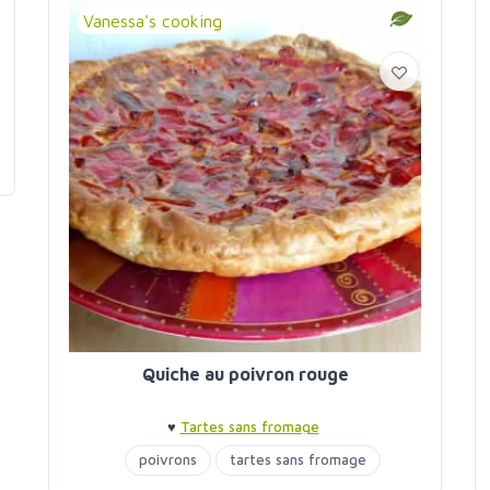
Vanessa's cooking
Quiche au poivron rouge
♥
Tartes sans fromage
poivrons
tartes sans fromage