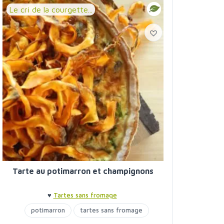
Le cri de la courgette...
Tarte au potimarron et champignons
♥
Tartes sans fromage
potimarron
tartes sans fromage