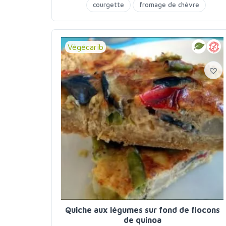
courgette
fromage de chèvre
Végécarib
Quiche aux légumes sur fond de flocons
de quinoa