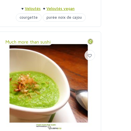
♥
Veloutés
♥
Veloutés vegan
courgette
purée noix de cajou
Much more than sushi