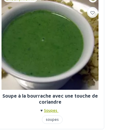
Soupe à la bourrache avec une touche de
coriandre
♥
Soupes
soupes