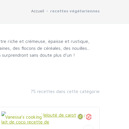
Accueil
recettes végétariennes
 être riche et crémeuse, épaisse et rustique,
nes, des flocons de céréales, des nouilles...
n surprendront sans doute plus d'un !
75 recettes dans cette catégorie
Vanessa's cooking