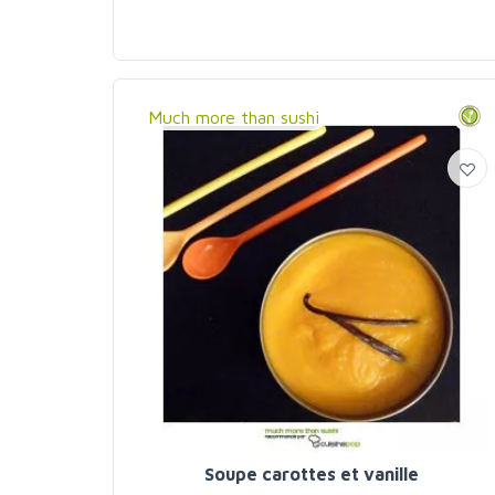
Much more than sushi
Soupe carottes et vanille