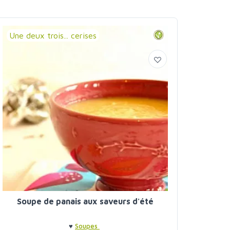
Une deux trois... cerises
Soupe de panais aux saveurs d'été
♥
Soupes