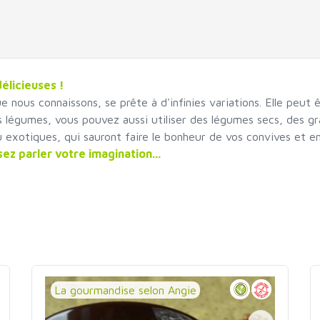
élicieuses !
e nous connaissons, se prête à d'infinies variations. Elle peut
s légumes, vous pouvez aussi utiliser des légumes secs, des grai
ou exotiques, qui sauront faire le bonheur de vos convives et e
sez parler votre imagination...
La gourmandise selon Angie