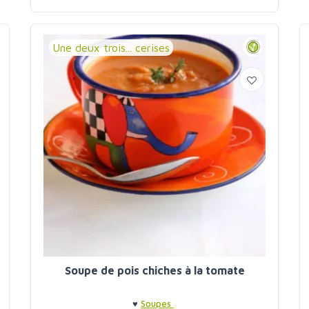
Une deux trois... cerises
Soupe de pois chiches à la tomate
♥
Soupes