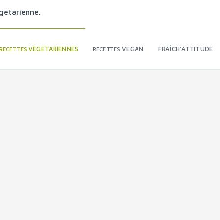
gétarienne.
VÉGÉTARIENNES
VEGAN
FRAÎCH'ATTITUDE
RECETTES
RECETTES