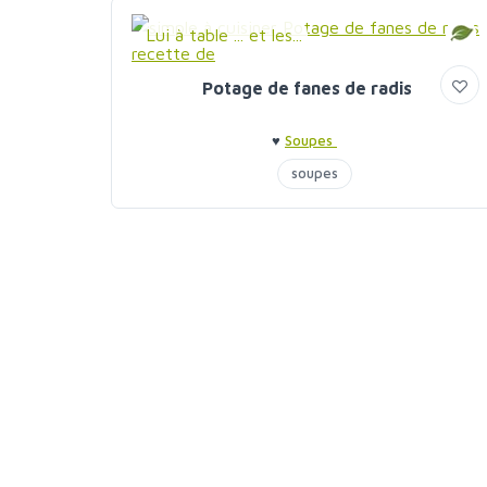
Lui à table ... et les...
Potage de fanes de radis
♥
Soupes
soupes