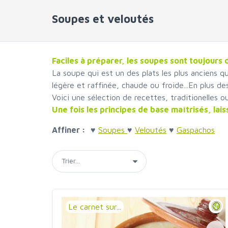
Soupes et veloutés
Faciles à préparer, les soupes sont toujours d
La soupe qui est un des plats les plus anciens qu
légère et raffinée, chaude ou froide...En plus de
Voici une sélection de recettes, traditionelles 
Une fois les principes de base maîtrisés, lais
Affiner :
♥
Soupes
♥
Veloutés
♥
Gaspachos
Le carnet sur...