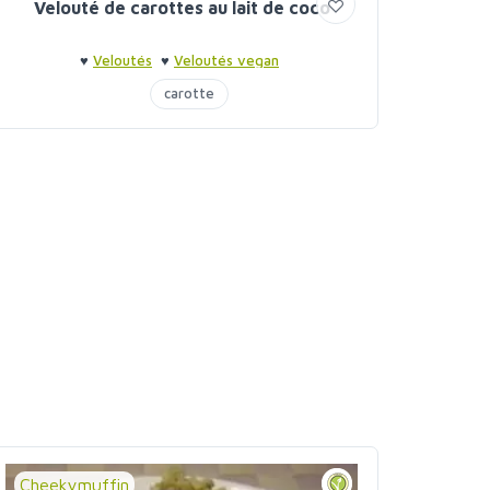
Velouté de carottes au lait de coco
♥
Veloutés
♥
Veloutés vegan
carotte
Cheekymuffin