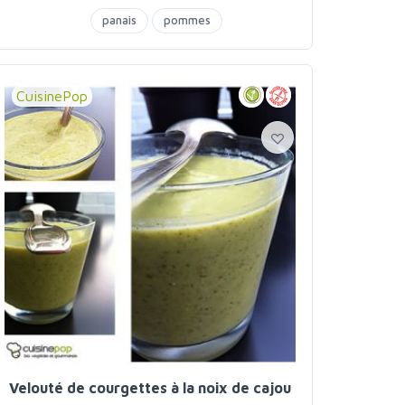
panais
pommes
CuisinePop
Velouté de courgettes à la noix de cajou