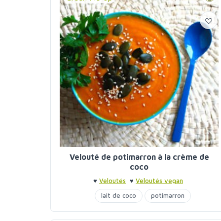
Velouté de potimarron à la crème de
coco
♥
Veloutés
♥
Veloutés vegan
lait de coco
potimarron