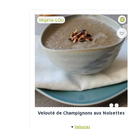
Végéta-LÖu
Velouté de Champignons aux Noisettes
♥
Veloutés