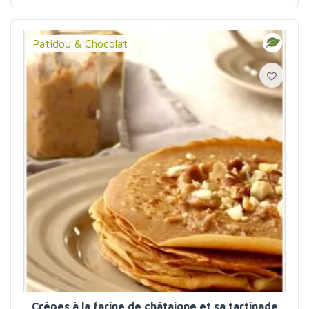
Patidou & Chocolat
Crêpes à la farine de châtaigne et sa tartinade