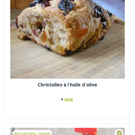
Christollen à l'huile d'olive
♥
Noël
Absolutely green