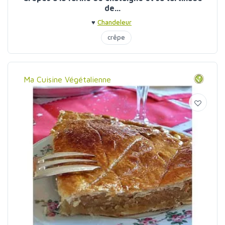
de...
♥
Chandeleur
crêpe
Ma Cuisine Végétalienne