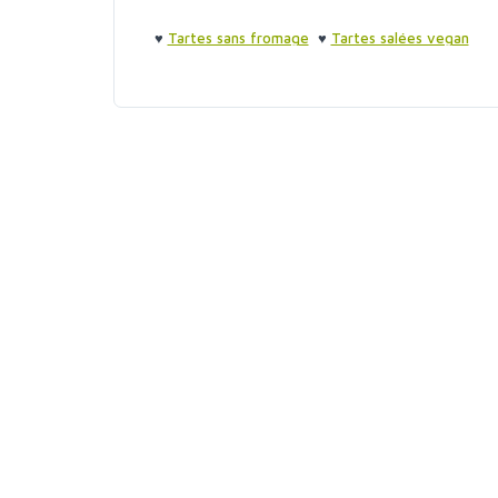
♥
Tartes sans fromage
♥
Tartes salées vegan