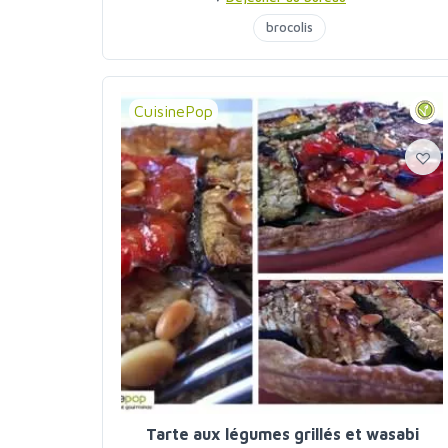
brocolis
CuisinePop
Tarte aux légumes grillés et wasabi