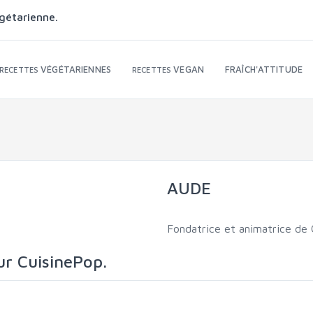
gétarienne.
VÉGÉTARIENNES
VEGAN
FRAÎCH'ATTITUDE
RECETTES
RECETTES
AUDE
Fondatrice et animatrice de
ur CuisinePop.