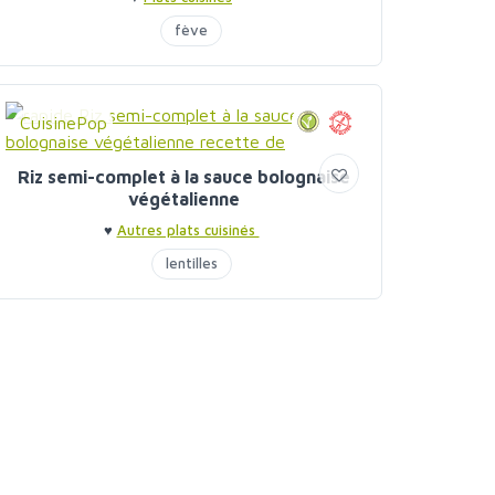
fève
CuisinePop
Riz semi-complet à la sauce bolognaise
végétalienne
♥
Autres plats cuisinés
lentilles