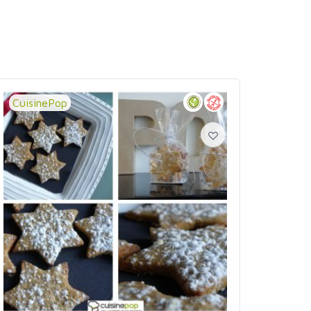
CuisinePop