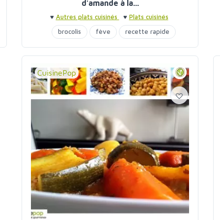
d'amande à la...
♥
Autres plats cuisinés
♥
Plats cuisinés
brocolis
fève
recette rapide
CuisinePop