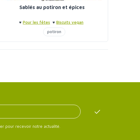
Sablés au potiron et épices
♥
Pour les fêtes
♥
Biscuits vegan
potiron
er pour recevoir notre actualité.