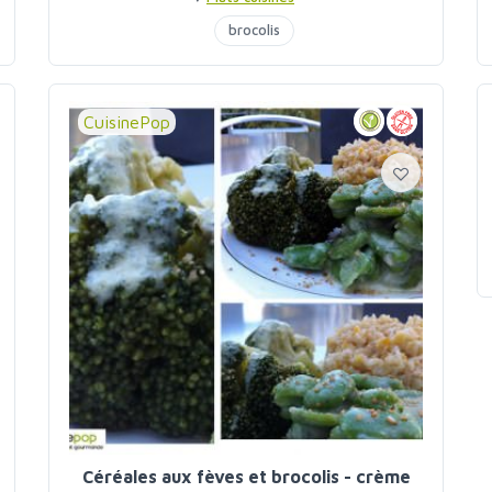
brocolis
CuisinePop
Céréales aux fèves et brocolis - crème