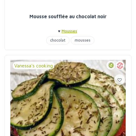
Mousse soufflée au chocolat noir
♥
Mousses
chocolat
mousses
Vanessa's cooking