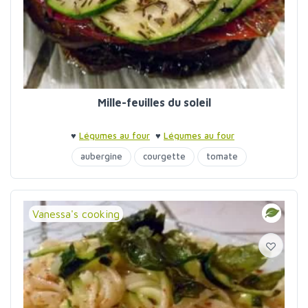
Mille-feuilles du soleil
♥
Légumes au four
♥
Légumes au four
aubergine
courgette
tomate
Vanessa's cooking