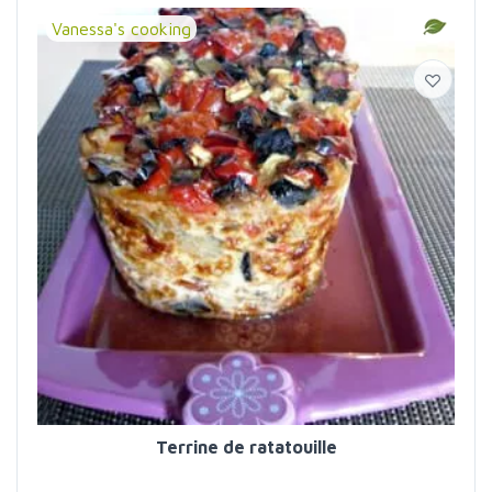
Vanessa's cooking
Terrine de ratatouille