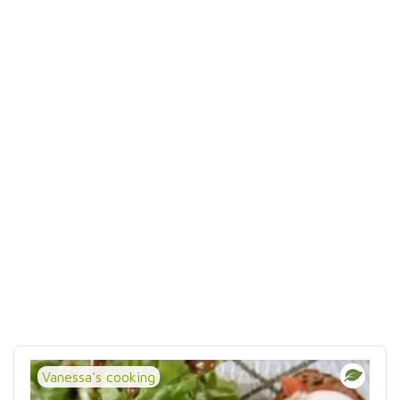
Vanessa's cooking