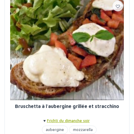
Bruschetta à l'aubergine grillée et stracchino
♥
Frichti du dimanche soir
aubergine
mozzarella