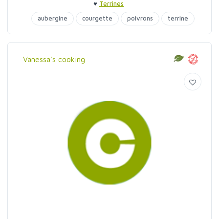
♥
Terrines
aubergine
courgette
poivrons
terrine
Vanessa's cooking