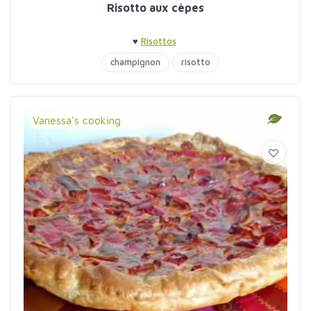
Risotto aux cèpes
♥
Risottos
champignon
risotto
Vanessa's cooking