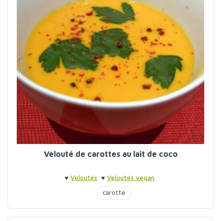
Velouté de carottes au lait de coco
♥
Veloutés
♥
Veloutés vegan
carotte