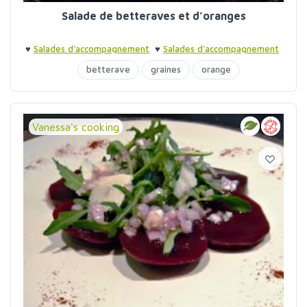
Salade de betteraves et d’oranges
♥
Salades d'accompagnement
♥
Salades d'accompagnement
betterave
graines
orange
Vanessa's cooking