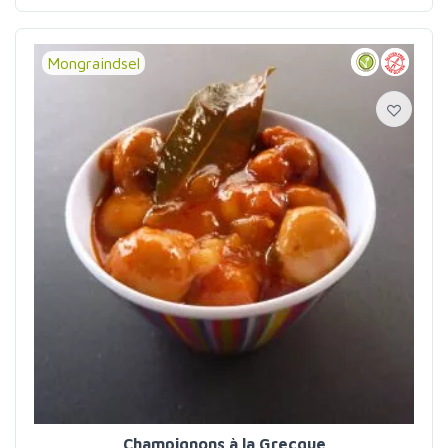
Mongraindsel
Champignons à la Grecque