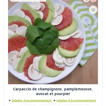
Carpaccio de champignons, pamplemousse,
avocat et pourpier
♥
Salades d'accompagnement
♥
Salades d'accompagnement