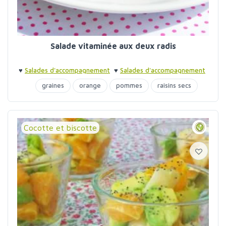
Salade vitaminée aux deux radis
♥
Salades d'accompagnement
♥
Salades d'accompagnement
graines
orange
pommes
raisins secs
Cocotte et biscotte