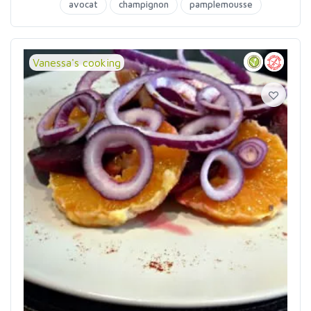
avocat
champignon
pamplemousse
Vanessa's cooking