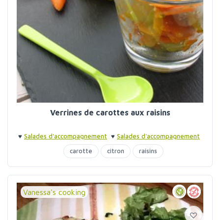
Verrines de carottes aux raisins
♥
Salades d'accompagnement
♥
Salades d'accompagnement
♥
Verrines
carotte
citron
raisins
Vanessa's cooking