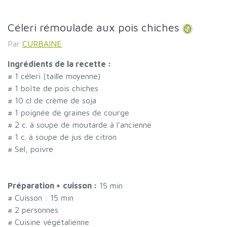
Céleri rémoulade aux pois chiches
Par
CURBAINE
Ingrédients de la recette :
#
1 céleri (taille moyenne)
#
1 boîte de pois chiches
#
10 cl de crème de soja
#
1 poignée de graines de courge
#
2 c. à soupe de moutarde à l'ancienne
#
1 c. à soupe de jus de citron
#
Sel, poivre
Préparation + cuisson :
15 min
# Cuisson :
15
min
#
2 personnes
# Cuisine végétalienne