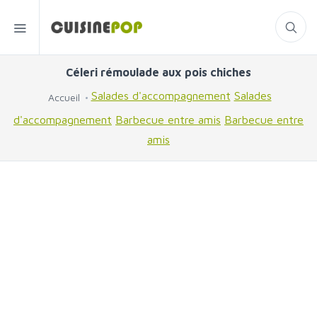
Céleri rémoulade aux pois chiches
Salades d'accompagnement
Salades
Accueil
d'accompagnement
Barbecue entre amis
Barbecue entre
amis