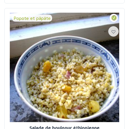
Popote et pâpâte
Salade de boulgour éthiopienne