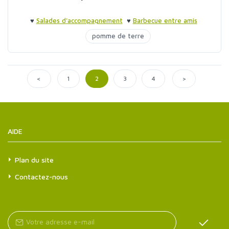
♥
Salades d'accompagnement
♥
Barbecue entre amis
pomme de terre
<
>
1
2
3
4
AIDE
Plan du site
Contactez-nous