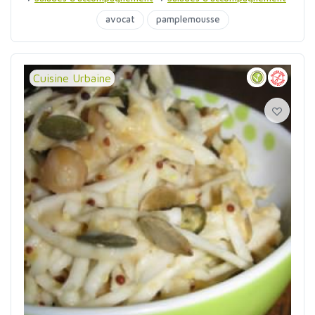
avocat
pamplemousse
Cuisine Urbaine