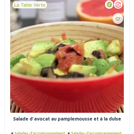
La Table Verte
Salade d’avocat au pamplemousse et à la dulse
♥
Salades d'accompagnement
♥
Salades d'accompagnement