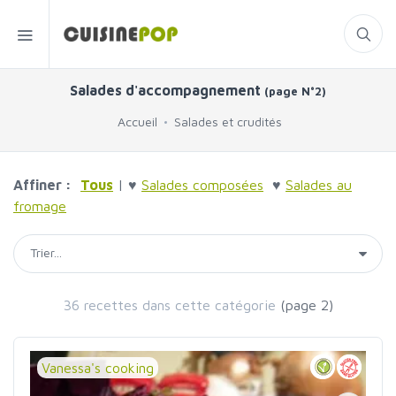
Salades d'accompagnement
(page N°2)
Accueil
Salades et crudités
Affiner :
Tous
| ♥
Salades composées
♥
Salades au
fromage
36 recettes dans cette catégorie
(page 2)
Vanessa's cooking