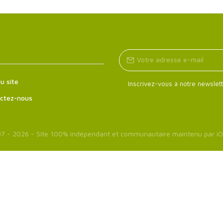
u site
Inscrivez-vous à notre newslett
ctez-nous
7 - 2026 - Site 100% indépendant et communautaire maintenu par
iO