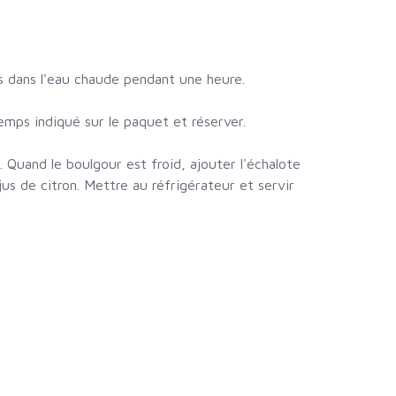
ecs dans l'eau chaude pendant une heure.
temps indiqué sur le paquet et réserver.
. Quand le boulgour est froid, ajouter l'échalote
 jus de citron. Mettre au réfrigérateur et servir