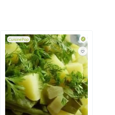
CuisinePop