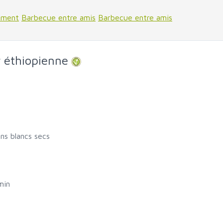
ement
Barbecue entre amis
Barbecue entre amis
 éthiopienne
ns blancs secs
min