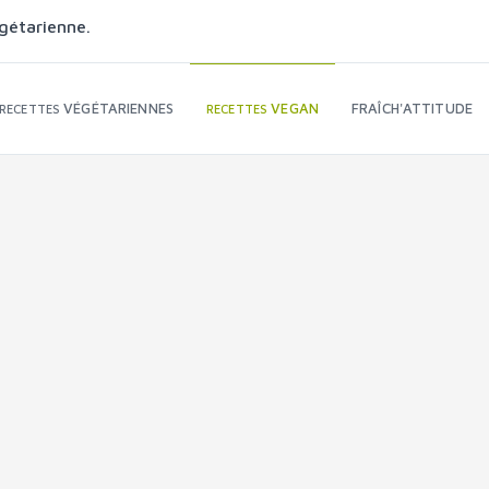
gétarienne.
VÉGÉTARIENNES
VEGAN
FRAÎCH'ATTITUDE
RECETTES
RECETTES