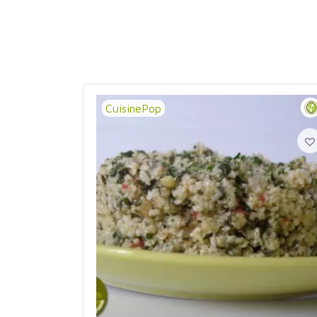
CuisinePop