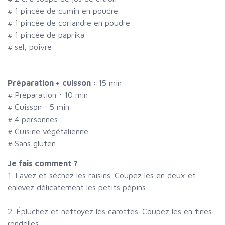
#
1 pincée de cumin en poudre
#
1 pincée de coriandre en poudre
#
1 pincée de paprika
#
sel, poivre
Préparation + cuisson :
15 min
# Préparation :
10
min
# Cuisson :
5
min
#
4 personnes
# Cuisine végétalienne
# Sans gluten
Je fais comment ?
1. Lavez et séchez les raisins. Coupez les en deux et
enlevez délicatement les petits pépins.
2. Épluchez et nettoyez les carottes. Coupez les en fines
rondelles.