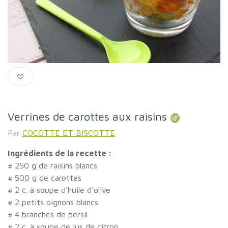
Verrines de carottes aux raisins
Par
COCOTTE ET BISCOTTE
Ingrédients de la recette :
#
250 g de raisins blancs
#
500 g de carottes
#
2 c. à soupe d'huile d'olive
#
2 petits oignons blancs
#
4 branches de persil
#
2 c. à soupe de jus de citron