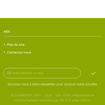
AIDE
Plan du site
Contactez-nous
Inscrivez-vous à notre newsletter pour recevoir notre actualité.
©
CUISINEPOP
2007 - 2026 - Site 100% indépendant et
communautaire maintenu par
iOz.fr
&
yoga-stud.io