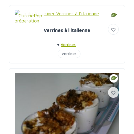
CuisinePop
Verrines à l'italienne
♥
Verrines
verrines