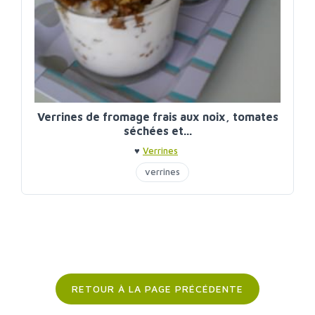
Verrines de fromage frais aux noix, tomates
séchées et...
♥
Verrines
verrines
RETOUR À LA PAGE PRÉCÉDENTE