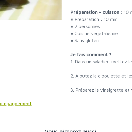
Préparation + cuisson :
10 
# Préparation :
10
min
#
2 personnes
# Cuisine végétalienne
# Sans gluten
Je fais comment ?
1. Dans un saladier, mettez 
2. Ajoutez la ciboulette et les
3. Préparez la vinaigrette et 
ccompagnement
Vous aimerez aussi