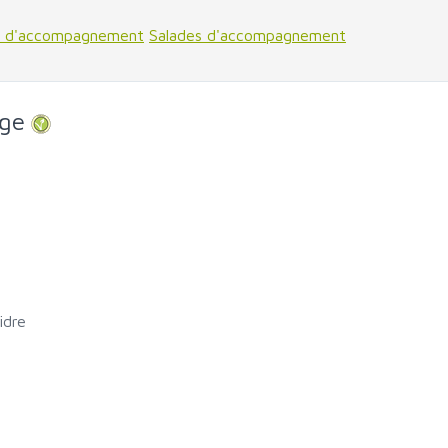
s d'accompagnement
Salades d'accompagnement
uge
idre