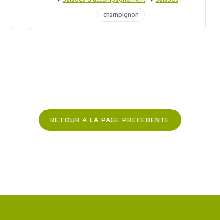
d'accompagnement
champignon
RETOUR À LA PAGE PRÉCÉDENTE