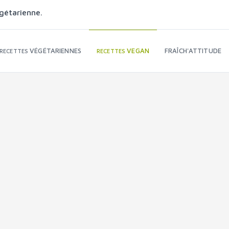
gétarienne.
VÉGÉTARIENNES
VEGAN
FRAÎCH'ATTITUDE
RECETTES
RECETTES