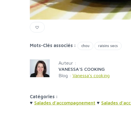
Mots-Clés associés :
chou
raisins secs
Auteur :
VANESSA'S COOKING
Blog :
Vanessa's cooking
Catégories :
♥
Salades d'accompagnement
♥
Salades d'a