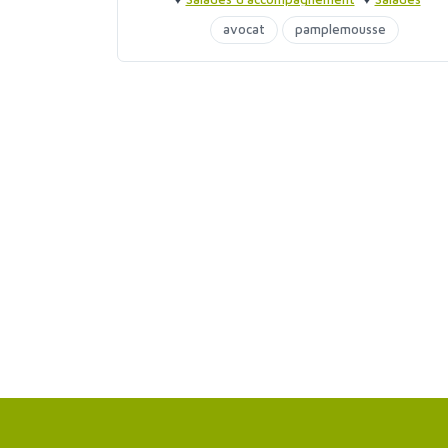
d'accompagnement
avocat
pamplemousse