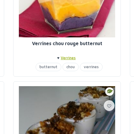
Verrines chou rouge butternut
♥
Verrines
butternut
chou
verrines