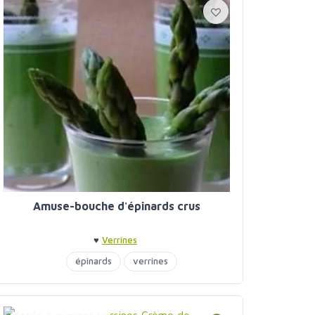
Amuse-bouche d'épinards crus
♥
Verrines
épinards
verrines