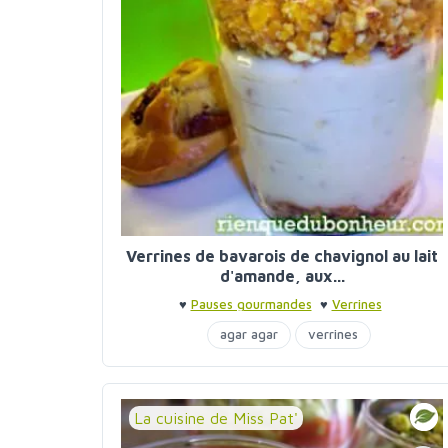
Verrines de bavarois de chavignol au lait
d'amande, aux...
♥
Pauses gourmandes
♥
Verrines
agar agar
verrines
La cuisine de Miss Pat'