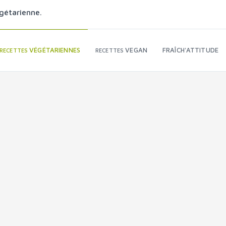
gétarienne.
VÉGÉTARIENNES
VEGAN
FRAÎCH'ATTITUDE
RECETTES
RECETTES