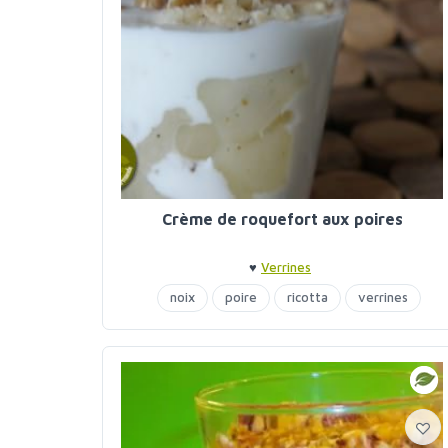
Crème de roquefort aux poires
♥
Verrines
noix
poire
ricotta
verrines