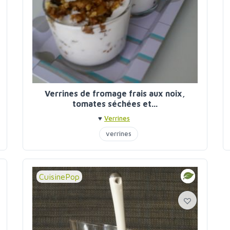
Verrines de fromage frais aux noix,
tomates séchées et...
♥
Verrines
verrines
CuisinePop