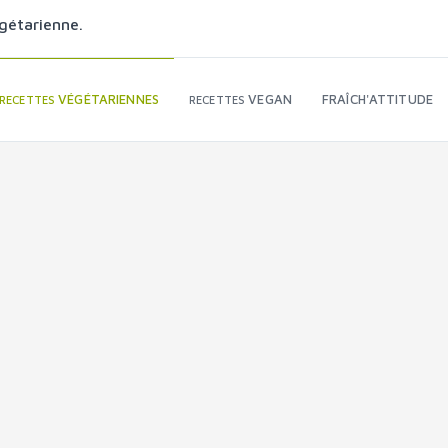
gétarienne.
VÉGÉTARIENNES
VEGAN
FRAÎCH'ATTITUDE
RECETTES
RECETTES