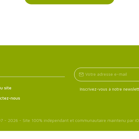
u site
Inscrivez-vous à notre newslett
ctez-nous
7 - 2026 - Site 100% indépendant et communautaire maintenu par
iO