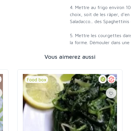
4. Mettre au frigo environ 1
choix, soit de les râper, d'e
Saladacco... des Spaghettinis
5. Mettre les courgettes dans
la forme. Démouler dans une a
Vous aimerez aussi
Food box