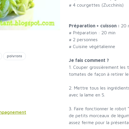
#
4 courgettes (Zucchinis)
Préparation + cuisson :
20 
# Préparation :
20
min
#
2 personnes
# Cuisine végétalienne
poivrons
Je fais comment ?
1. Couper grossièrement les t
tomates de façon à retirer le 
2. Mettre tous les ingrédient
avec la lame en S.
3. Faire fonctionner le robot
ompagnement
de petits morceaux de légume
assez ferme pour la présenta