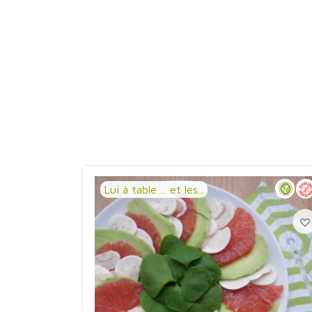
Lui à table ... et les...