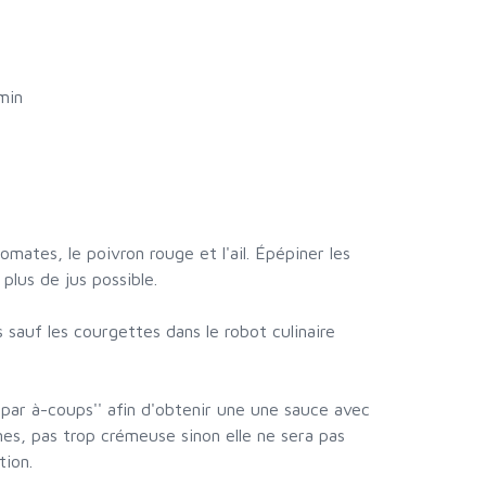
min
omates, le poivron rouge et l'ail. Épépiner les
plus de jus possible.
s sauf les courgettes dans le robot culinaire
 "par à-coups'' afin d'obtenir une une sauce avec
s, pas trop crémeuse sinon elle ne sera pas
tion.