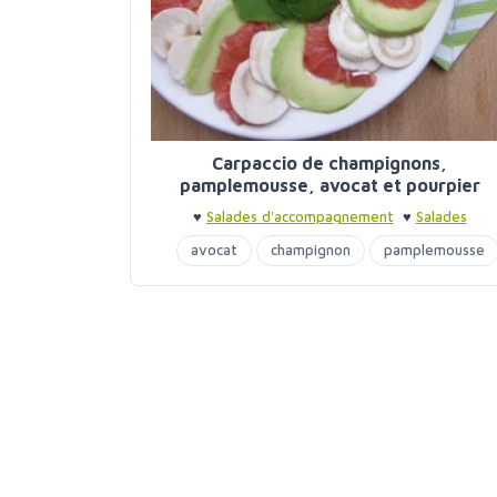
Carpaccio de champignons,
pamplemousse, avocat et pourpier
♥
Salades d'accompagnement
♥
Salades
d'accompagnement
avocat
champignon
pamplemousse