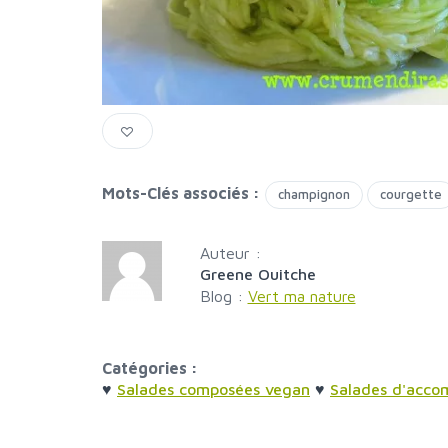
Mots-Clés associés :
champignon
courgette
Auteur :
Greene Ouitche
Blog :
Vert ma nature
Catégories :
♥
Salades composées vegan
♥
Salades d'acc