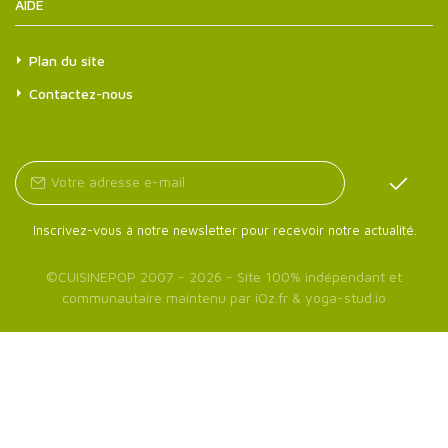
AIDE
Plan du site
Contactez-nous
Inscrivez-vous à notre newsletter pour recevoir notre actualité.
©
CUISINEPOP
2007 - 2026 - Site 100% indépendant et
communautaire maintenu par
iOz.fr
&
yoga-stud.io