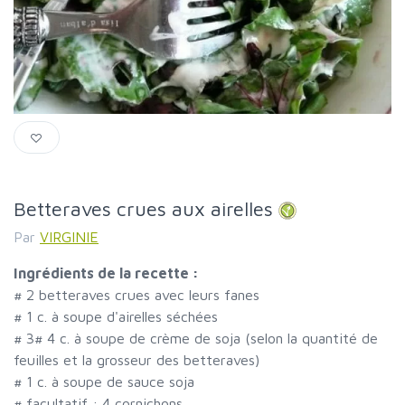
Betteraves crues aux airelles
Par
VIRGINIE
Ingrédients de la recette :
#
2 betteraves crues avec leurs fanes
#
1 c. à soupe d'airelles séchées
#
3
#
4 c. à soupe de crème de soja (selon la quantité de
feuilles et la grosseur des betteraves)
#
1 c. à soupe de sauce soja
#
facultatif : 4 cornichons