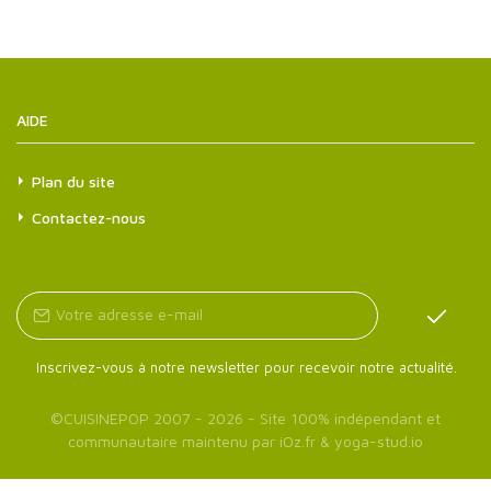
AIDE
Plan du site
Contactez-nous
Inscrivez-vous à notre newsletter pour recevoir notre actualité.
©
CUISINEPOP
2007 - 2026 - Site 100% indépendant et
communautaire maintenu par
iOz.fr
&
yoga-stud.io