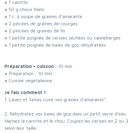
#
1 carotte
#
50 g choux blanc
#
1 c. à soupe de graines d’amarante
#
2 pincées de graines de courges
#
2 pincées de graines de lin
#
1 petite poignée de cerises séchées ou canneberges
#
1 petite poignée de baies de goji réhydratées
Préparation + cuisson :
10 min
# Préparation :
10
min
# Cuisine végétalienne
Je fais comment ?
1. Lavez et faites cuire vos graines d’amarante*.
2. Réhydratez vos baies de goji dans un petit verre d’eau.
Hachez la carotte et le chou. Coupez les cerises en 2 ou 3
selon leur taille.