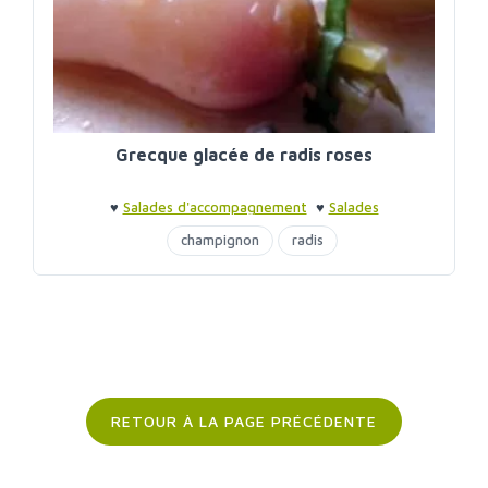
Grecque glacée de radis roses
♥
Salades d'accompagnement
♥
Salades
d'accompagnement
champignon
radis
RETOUR À LA PAGE PRÉCÉDENTE