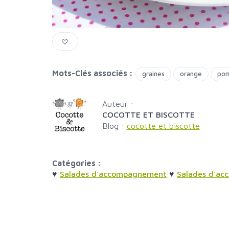
Mots-Clés associés :
graines
orange
po
Auteur :
COCOTTE ET BISCOTTE
Blog :
cocotte et biscotte
Catégories :
♥
Salades d'accompagnement
♥
Salades d'a