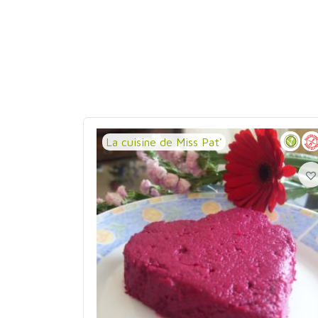
La cuisine de Miss Pat'