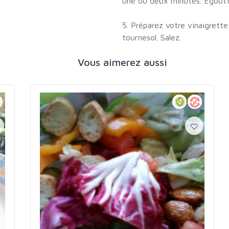
une ou deux minutes. Égoutte
5. Préparez votre vinaigrette 
tournesol. Salez.
Vous aimerez aussi