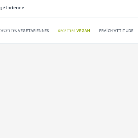
gétarienne.
VÉGÉTARIENNES
VEGAN
FRAÎCH'ATTITUDE
RECETTES
RECETTES