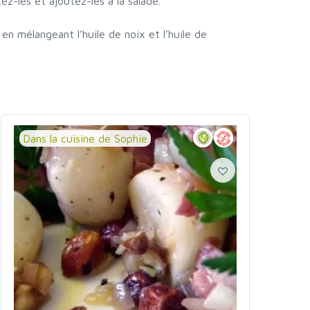
z-les et ajoutez-les à la salade.
en mélangeant l’huile de noix et l’huile de
Dans la cuisine de Sophie