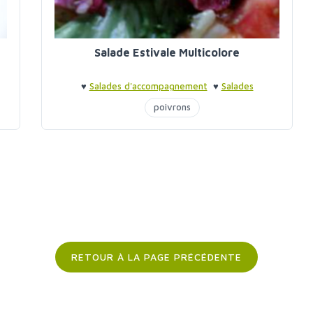
Salade Estivale Multicolore
♥
Salades d'accompagnement
♥
Salades
d'accompagnement
poivrons
RETOUR À LA PAGE PRÉCÉDENTE