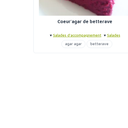
Coeur'agar de betterave
♥
Salades d'accompagnement
♥
Salades
d'accompagnement
agar agar
betterave