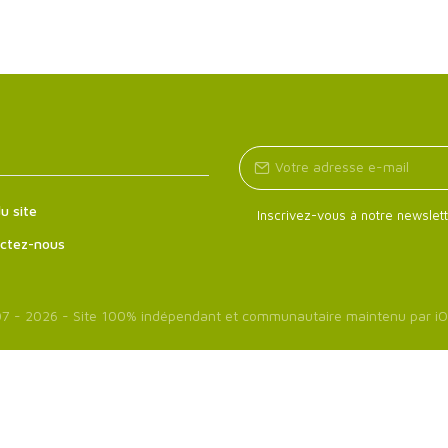
u site
Inscrivez-vous à notre newslett
ctez-nous
7 - 2026 - Site 100% indépendant et communautaire maintenu par
iO