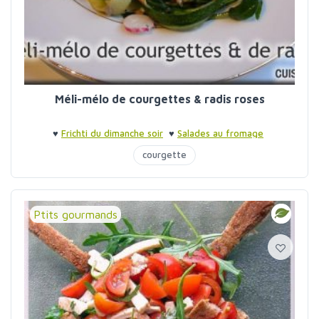
Méli-mélo de courgettes & radis roses
♥
Frichti du dimanche soir
♥
Salades au fromage
courgette
Ptits gourmands