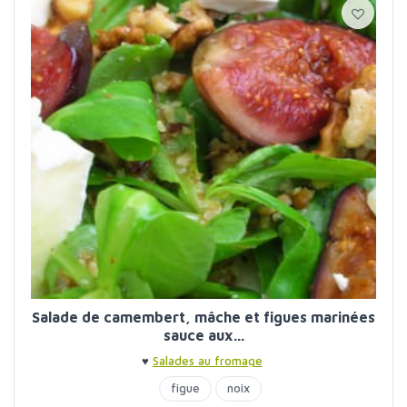
Salade de camembert, mâche et figues marinées
sauce aux...
♥
Salades au fromage
figue
noix