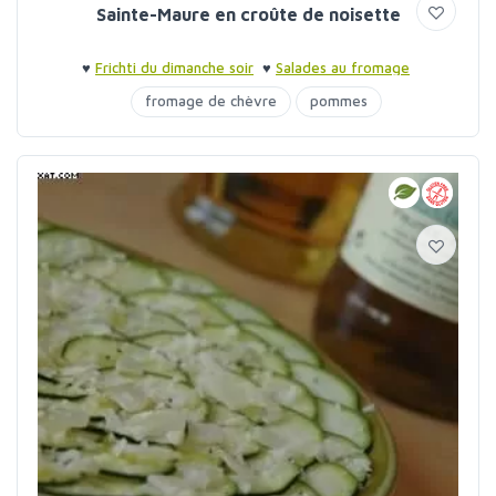
Sainte-Maure en croûte de noisette
♥
Frichti du dimanche soir
♥
Salades au fromage
fromage de chèvre
pommes