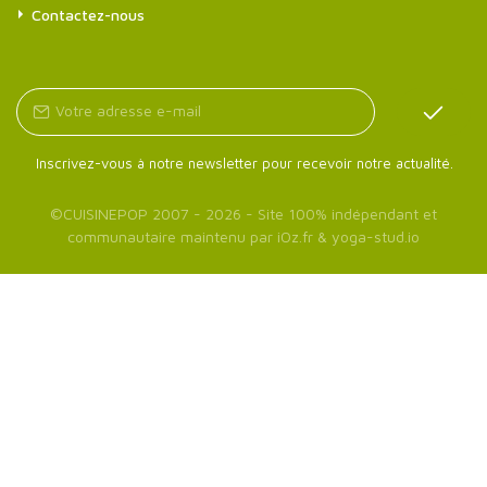
Contactez-nous
Inscrivez-vous à notre newsletter pour recevoir notre actualité.
©
CUISINEPOP
2007 - 2026 - Site 100% indépendant et
communautaire maintenu par
iOz.fr
&
yoga-stud.io