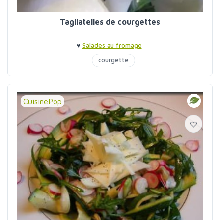
Tagliatelles de courgettes
♥
Salades au fromage
courgette
CuisinePop