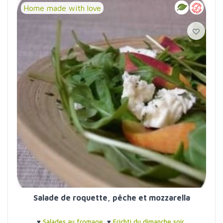
Home made with love
Salade de roquette, pêche et mozzarella
♥
Salades au fromage
♥
Frichti du dimanche soir