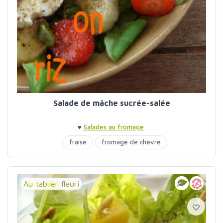
Salade de mâche sucrée-salée
♥
Salades au fromage
fraise
fromage de chèvre
Au tablier fleuri