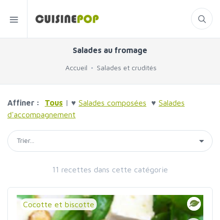
Salades au fromage
Accueil
Salades et crudités
Affiner :
Tous
| ♥
Salades composées
♥
Salades
d'accompagnement
11 recettes dans cette catégorie
Cocotte et biscotte