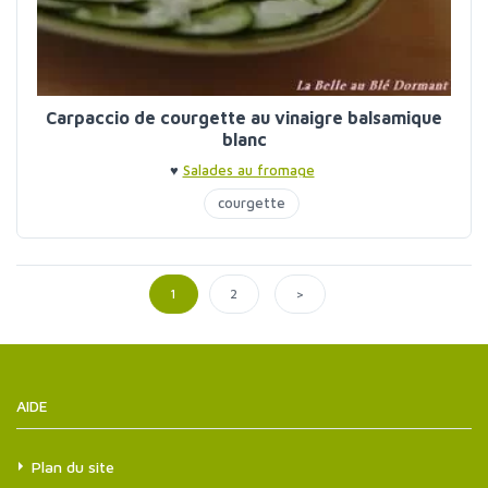
Carpaccio de courgette au vinaigre balsamique
blanc
♥
Salades au fromage
courgette
>
1
2
AIDE
Plan du site