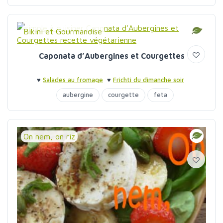
Bikini et Gourmandise
Caponata d’Aubergines et Courgettes
♥
Salades au fromage
♥
Frichti du dimanche soir
aubergine
courgette
feta
On nem, on riz