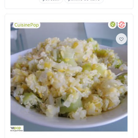
CuisinePop