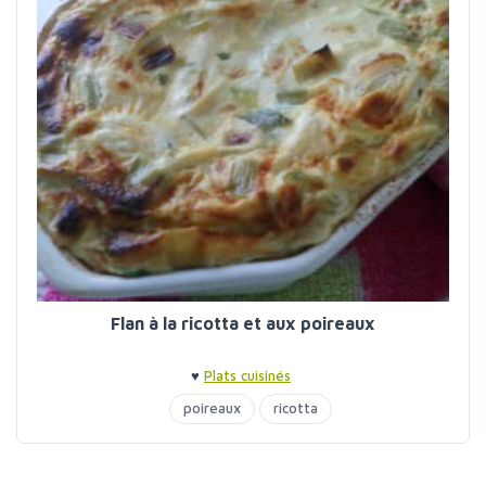
Flan à la ricotta et aux poireaux
♥
Plats cuisinés
poireaux
ricotta