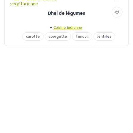
Dhal de légumes
♥
Cuisine indienne
carotte
courgette
fenouil
lentilles
poireaux