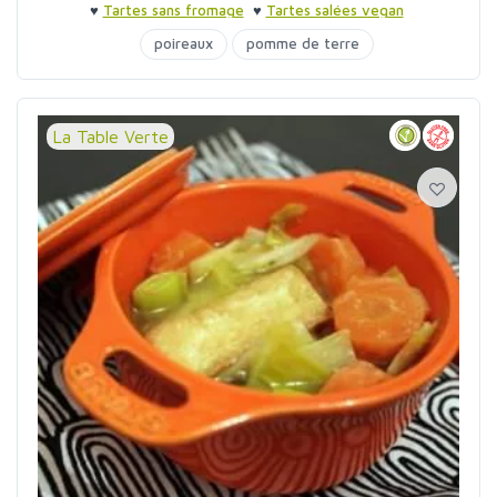
♥
Tartes sans fromage
♥
Tartes salées vegan
poireaux
pomme de terre
La Table Verte