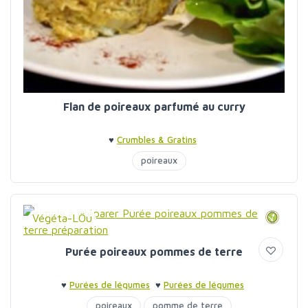
Flan de poireaux parfumé au curry
♥
Crumbles & Gratins
poireaux
Végéta-LÖu
Purée poireaux pommes de terre
♥
Purées de légumes
♥
Purées de légumes
poireaux
pomme de terre