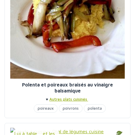
Polenta et poireaux braisés au vinaigre
balsamique
♥
Autres plats cuisinés
poireaux
poivrons
polenta
Lui à table ... et les...