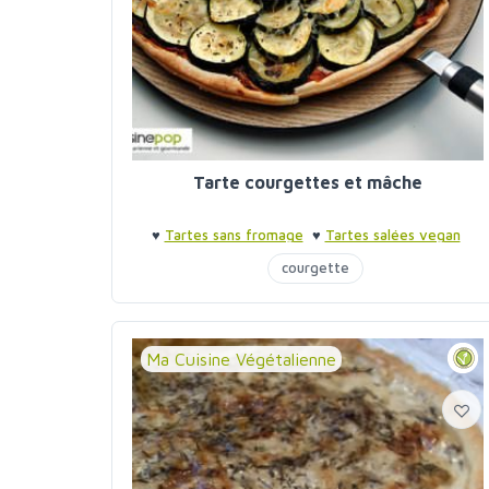
Tarte courgettes et mâche
♥
Tartes sans fromage
♥
Tartes salées vegan
courgette
Ma Cuisine Végétalienne