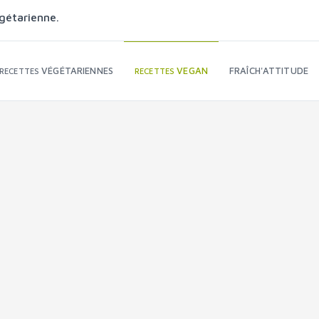
gétarienne.
VÉGÉTARIENNES
VEGAN
FRAÎCH'ATTITUDE
RECETTES
RECETTES