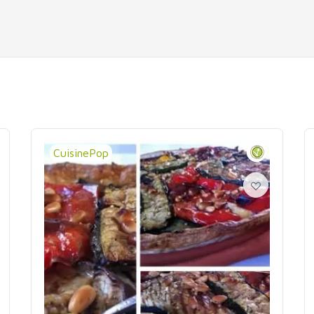
CuisinePop