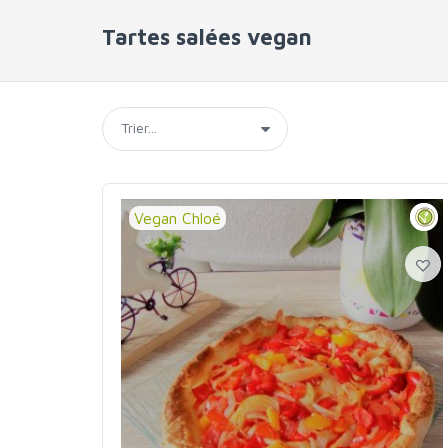
Tartes salées vegan
Vegan Chloé