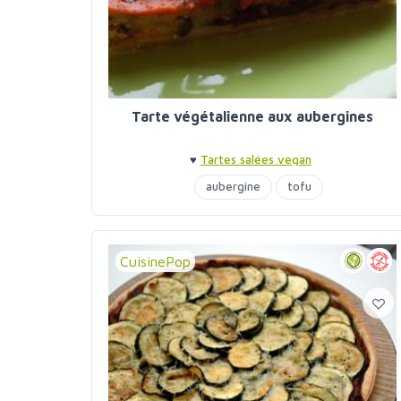
Tarte végétalienne aux aubergines
♥
Tartes salées vegan
aubergine
tofu
CuisinePop