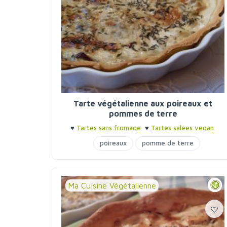
Tarte végétalienne aux poireaux et
pommes de terre
♥
Tartes sans fromage
♥
Tartes salées vegan
poireaux
pomme de terre
Ma Cuisine Végétalienne