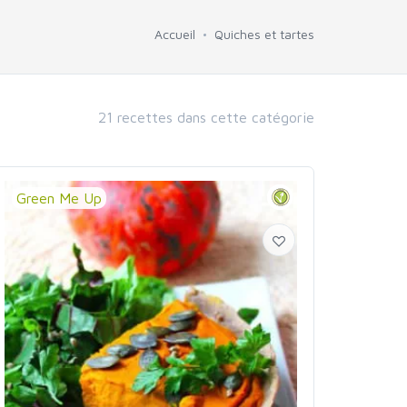
Accueil
Quiches et tartes
21 recettes dans cette catégorie
Green Me Up