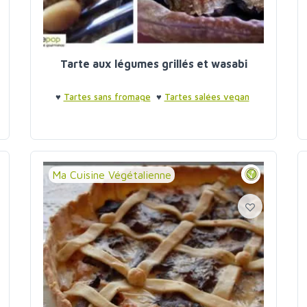
Tarte aux légumes grillés et wasabi
♥
Tartes sans fromage
♥
Tartes salées vegan
Ma Cuisine Végétalienne