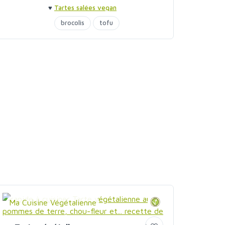
♥
Tartes salées vegan
brocolis
tofu
Ma Cuisine Végétalienne