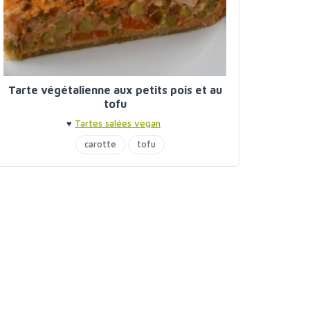
Tarte végétalienne aux petits pois et au
tofu
♥
Tartes salées vegan
carotte
tofu