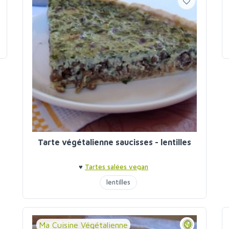
Tarte végétalienne saucisses - lentilles
♥
Tartes salées vegan
lentilles
Ma Cuisine Végétalienne