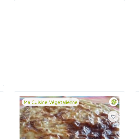
Ma Cuisine Végétalienne