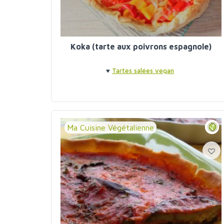
Koka (tarte aux poivrons espagnole)
♥
Tartes salées vegan
Ma Cuisine Végétalienne