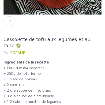
Cassolette de tofu aux légumes et au
miso
Par
CORALIE
Ingrédients de la recette :
#
Pour 4 mini
#
cocottes
#
250g de tofu ferme
#
1 blanc de poireau
#
2 carottes
#
2 c. à soupe de miso blanc
#
8 c. à soupe de bière blonde
#
1/2 cube de bouillon de légumes