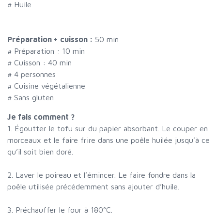
#
Huile
Préparation + cuisson :
50 min
# Préparation :
10
min
# Cuisson :
40
min
#
4 personnes
# Cuisine végétalienne
# Sans gluten
Je fais comment ?
1. Égoutter le tofu sur du papier absorbant. Le couper en
morceaux et le faire frire dans une poêle huilée jusqu’à ce
qu’il soit bien doré.
2. Laver le poireau et l’émincer. Le faire fondre dans la
poêle utilisée précédemment sans ajouter d’huile.
3. Préchauffer le four à 180°C.