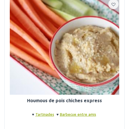
Houmous de pois chiches express
♥
Tartinades
♥
Barbecue entre amis