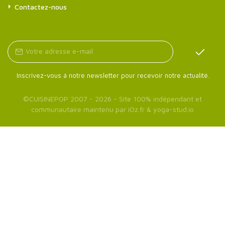
Contactez-nous
Inscrivez-vous à notre newsletter pour recevoir notre actualité.
©
CUISINEPOP
2007 - 2026 - Site 100% indépendant et
communautaire maintenu par
iOz.fr
&
yoga-stud.io