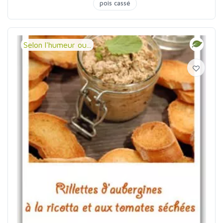
pois cassé
Selon l'humeur ou...