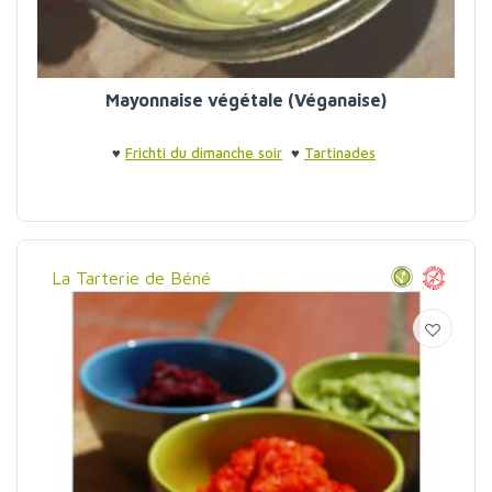
Mayonnaise végétale (Véganaise)
♥
Frichti du dimanche soir
♥
Tartinades
La Tarterie de Béné