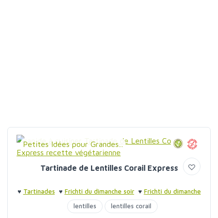
Petites Idées pour Grandes...
Tartinade de Lentilles Corail Express
♥
Tartinades
♥
Frichti du dimanche soir
♥
Frichti du dimanche
soir
lentilles
lentilles corail