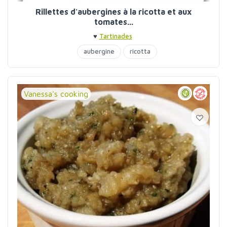
Rillettes d'aubergines à la ricotta et aux
tomates...
♥
Tartinades
aubergine
ricotta
Vanessa's cooking