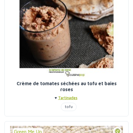
Crème de tomates séchées au tofu et baies
roses
♥
Tartinades
tofu
Green Me Up