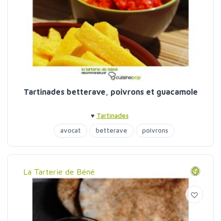
Tartinades betterave, poivrons et guacamole
♥
Tartinades
avocat
betterave
poivrons
La Tarterie de Béné