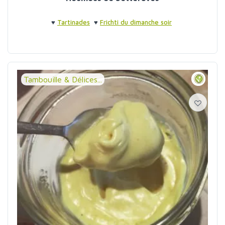
♥
Tartinades
♥
Frichti du dimanche soir
Tambouille & Délices...