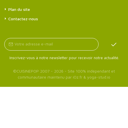
Plan du site
Contactez-nous
Inscrivez-vous à notre newsletter pour recevoir notre actualité.
©
CUISINEPOP
2007 - 2026 - Site 100% indépendant et
communautaire maintenu par
iOz.fr
&
yoga-stud.io