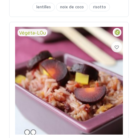
lentilles
noix de coco
risotto
Végéta-LÖu