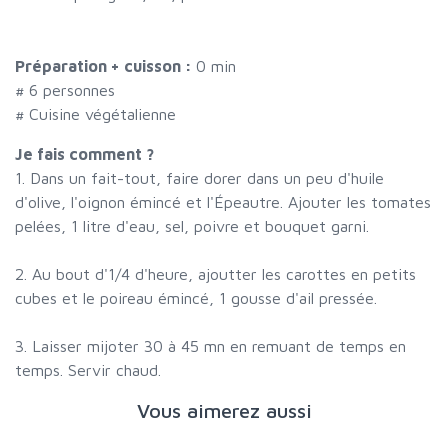
Préparation + cuisson :
0 min
#
6 personnes
# Cuisine végétalienne
Je fais comment ?
1. Dans un fait-tout, faire dorer dans un peu d'huile
d'olive, l'oignon émincé et l'Épeautre. Ajouter les tomates
pelées, 1 litre d'eau, sel, poivre et bouquet garni.
2. Au bout d'1/4 d'heure, ajoutter les carottes en petits
cubes et le poireau émincé, 1 gousse d'ail pressée.
3. Laisser mijoter 30 à 45 mn en remuant de temps en
temps. Servir chaud.
Vous aimerez aussi