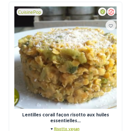
CuisinePop
Lentilles corail façon risotto aux huiles
essentielles...
♥
Risotto vegan