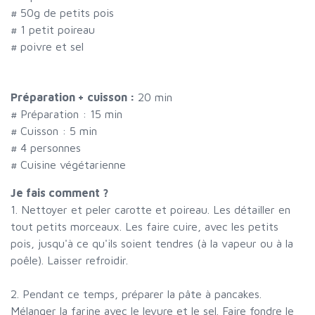
#
50g de petits pois
#
1 petit poireau
#
poivre et sel
Préparation + cuisson :
20 min
# Préparation :
15
min
# Cuisson :
5
min
#
4 personnes
# Cuisine végétarienne
Je fais comment ?
1. Nettoyer et peler carotte et poireau. Les détailler en
tout petits morceaux. Les faire cuire, avec les petits
pois, jusqu'à ce qu'ils soient tendres (à la vapeur ou à la
poêle). Laisser refroidir.
2. Pendant ce temps, préparer la pâte à pancakes.
Mélanger la farine avec le levure et le sel. Faire fondre le