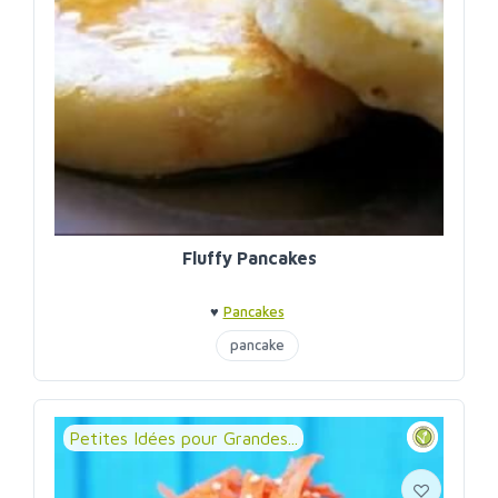
Fluffy Pancakes
♥
Pancakes
pancake
Petites Idées pour Grandes...