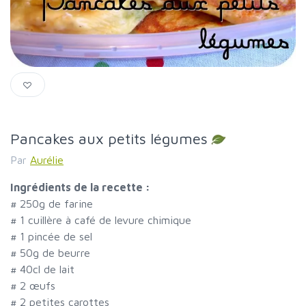
Pancakes aux petits légumes
Par
Aurélie
Ingrédients de la recette :
#
250g de farine
#
1 cuillère à café de levure chimique
#
1 pincée de sel
#
50g de beurre
#
40cl de lait
#
2 œufs
#
2 petites carottes