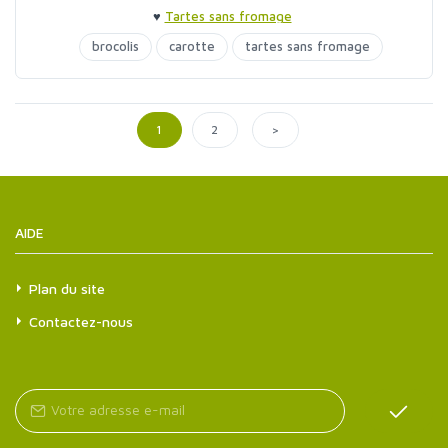
♥
Tartes sans fromage
brocolis
carotte
tartes sans fromage
tofu
>
1
2
AIDE
Plan du site
Contactez-nous