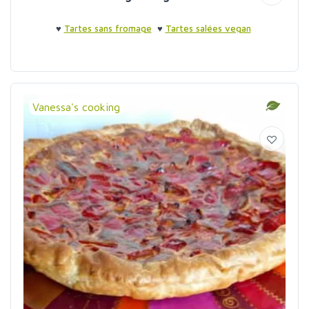
♥
Tartes sans fromage
♥
Tartes salées vegan
Vanessa's cooking