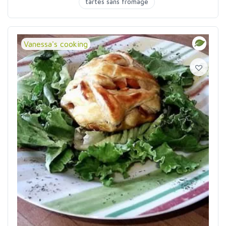
tartes sans fromage
Vanessa's cooking