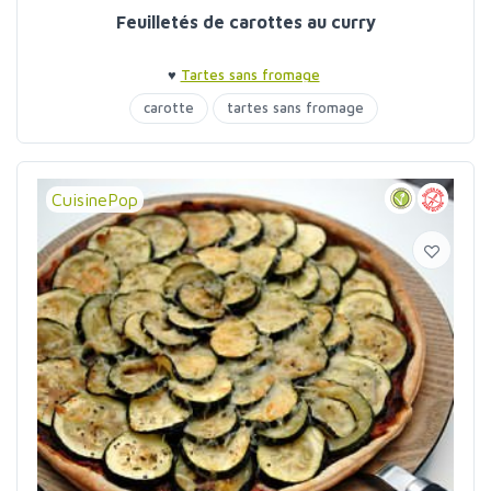
Feuilletés de carottes au curry
♥
Tartes sans fromage
carotte
tartes sans fromage
CuisinePop