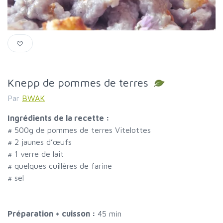
Knepp de pommes de terres
Par
BWAK
Ingrédients de la recette :
#
500g de pommes de terres Vitelottes
#
2 jaunes d’œufs
#
1 verre de lait
#
quelques cuillères de farine
#
sel
Préparation + cuisson :
45 min