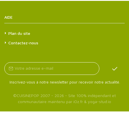
AIDE
Plan du site
Contactez-nous
Inscrivez-vous à notre newsletter pour recevoir notre actualité.
©
CUISINEPOP
2007 - 2026 - Site 100% indépendant et
communautaire maintenu par
iOz.fr
&
yoga-stud.io