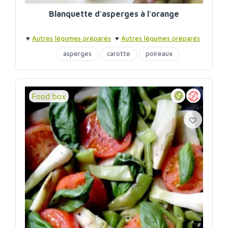
Blanquette d'asperges à l'orange
♥
Autres légumes préparés
♥
Autres légumes préparés
asperges
carotte
poireaux
Food box