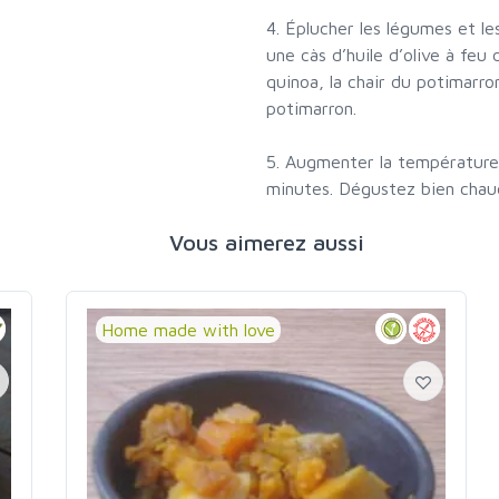
4. Éplucher les légumes et le
une càs d’huile d’olive à feu
quinoa, la chair du potimarron
potimarron.
5. Augmenter la température
minutes. Dégustez bien chau
Vous aimerez aussi
Home made with love