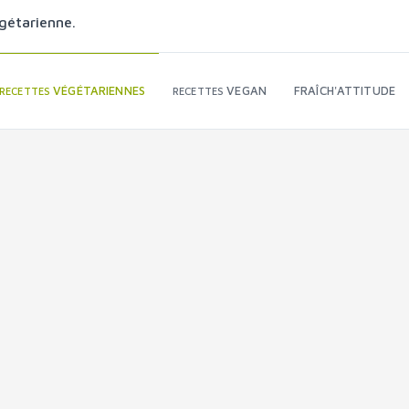
gétarienne.
VÉGÉTARIENNES
VEGAN
FRAÎCH'ATTITUDE
RECETTES
RECETTES