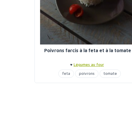
Poivrons farcis à la feta et à la tomate
♥
Légumes au four
feta
poivrons
tomate