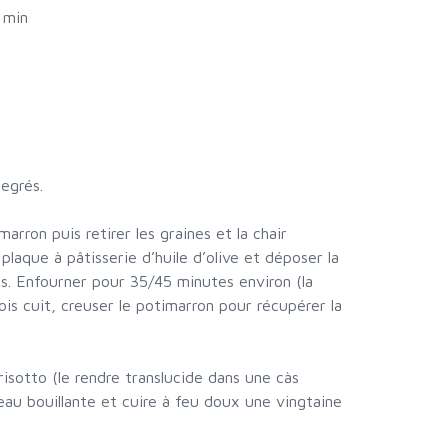
 min
degrés.
arron puis retirer les graines et la chair
plaque à pâtisserie d’huile d’olive et déposer la
. Enfourner pour 35/45 minutes environ (la
fois cuit, creuser le potimarron pour récupérer la
isotto (le rendre translucide dans une càs
d’eau bouillante et cuire à feu doux une vingtaine