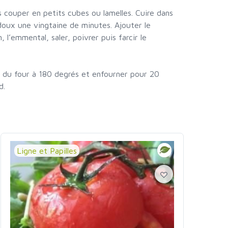
s couper en petits cubes ou lamelles. Cuire dans
 doux une vingtaine de minutes. Ajouter le
, l’emmental, saler, poivrer puis farcir le
 du four à 180 degrés et enfourner pour 20
d.
Ligne et Papilles