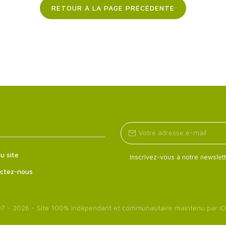
RETOUR À LA PAGE PRÉCÉDENTE
u site
Inscrivez-vous à notre newslett
ctez-nous
7 - 2026 - Site 100% indépendant et communautaire maintenu par
iO