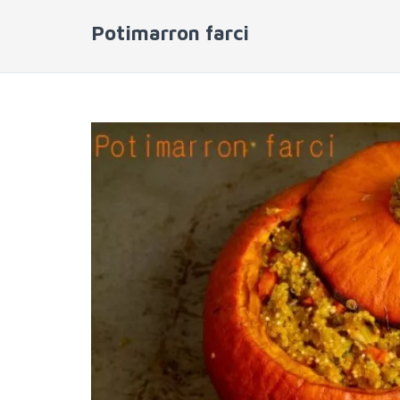
Potimarron farci