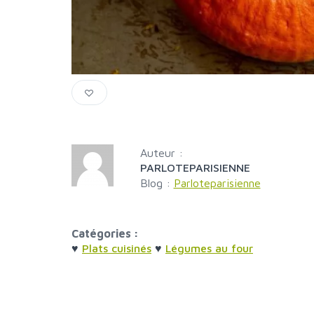
Auteur :
PARLOTEPARISIENNE
Blog :
Parloteparisienne
Catégories :
♥
Plats cuisinés
♥
Légumes au four