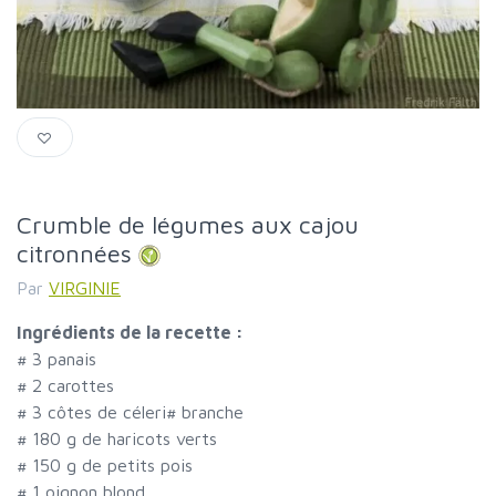
Crumble de légumes aux cajou
citronnées
Par
VIRGINIE
Ingrédients de la recette :
#
3 panais
#
2 carottes
#
3 côtes de céleri
#
branche
#
180 g de haricots verts
#
150 g de petits pois
#
1 oignon blond