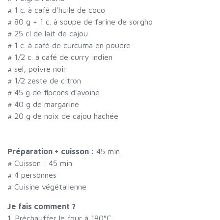
#
1 c. à café d'huile de coco
#
80 g + 1 c. à soupe de farine de sorgho
#
25 cl de lait de cajou
#
1 c. à café de curcuma en poudre
#
1/2 c. à café de curry indien
#
sel, poivre noir
#
1/2 zeste de citron
#
45 g de flocons d'avoine
#
40 g de margarine
#
20 g de noix de cajou hachée
Préparation + cuisson :
45 min
# Cuisson :
45
min
#
4 personnes
# Cuisine végétalienne
Je fais comment ?
1. Préchauffer le four à 180°C.