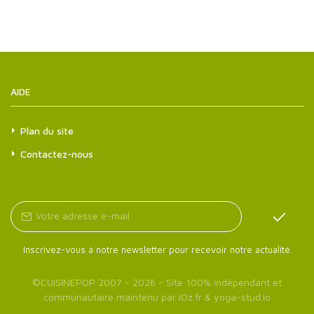
AIDE
Plan du site
Contactez-nous
Inscrivez-vous à notre newsletter pour recevoir notre actualité.
©
CUISINEPOP
2007 - 2026 - Site 100% indépendant et
communautaire maintenu par
iOz.fr
&
yoga-stud.io