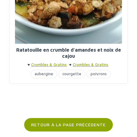
Ratatouille en crumble d'amandes et noix de
cajou
♥
Crumbles & Gratins
♥
Crumbles & Gratins
aubergine
courgette
poivrons
purée noix de cajou
RETOUR À LA PAGE PRÉCÉDENTE